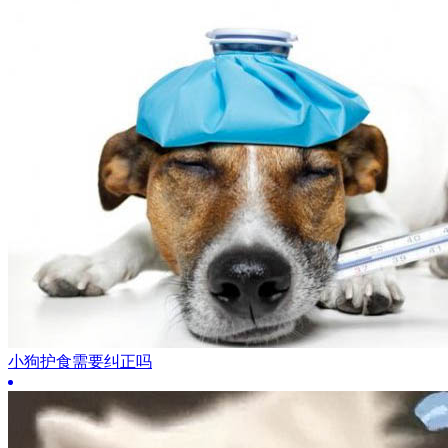
小狗护食需要纠正吗