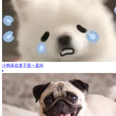
小狗呆在笼子里一直叫