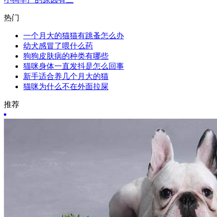
热门
一个月大的猫猫有跳蚤怎么办
幼犬感冒了喂什么药
狗狗皮肤病的种类有哪些
猫咪身体一直发抖是怎么回事
新手适合养几个月大的猫
猫咪为什么不在外面拉屎
推荐