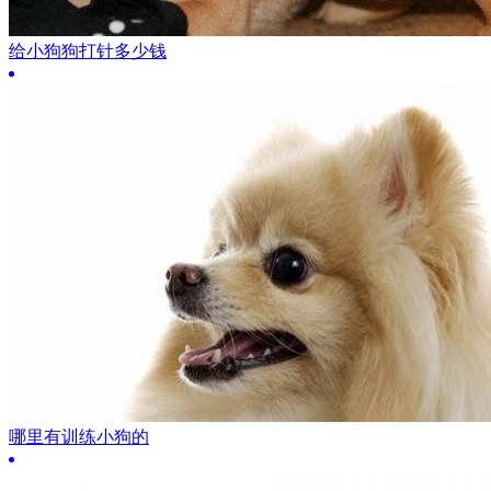
给小狗狗打针多少钱
哪里有训练小狗的