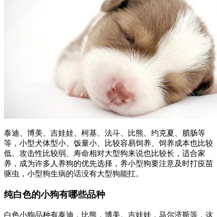
泰迪、博美、吉娃娃、柯基、法斗、比熊、约克夏、腊肠等
等，小型犬体型小、饭量小、比较容易饲养、饲养成本也比较
低、攻击性比较弱、寿命相对大型狗来说也比较长，适合家
养，成为许多人养狗的优先选择，养小型狗要注意及时打疫苗
驱虫，小型狗生病的话没有大型狗能扛。
纯白色的小狗有哪些品种
白色小狗品种有泰迪，比熊，博美。吉娃娃，马尔济斯等，这