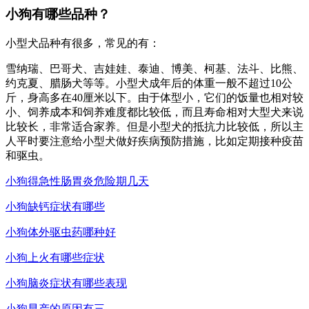
小狗有哪些品种？
小型犬品种有很多，常见的有：
雪纳瑞、巴哥犬、吉娃娃、泰迪、博美、柯基、法斗、比熊、
约克夏、腊肠犬等等。小型犬成年后的体重一般不超过10公
斤，身高多在40厘米以下。由于体型小，它们的饭量也相对较
小、饲养成本和饲养难度都比较低，而且寿命相对大型犬来说
比较长，非常适合家养。但是小型犬的抵抗力比较低，所以主
人平时要注意给小型犬做好疾病预防措施，比如定期接种疫苗
和驱虫。
小狗得急性肠胃炎危险期几天
小狗缺钙症状有哪些
小狗体外驱虫药哪种好
小狗上火有哪些症状
小狗脑炎症状有哪些表现
小狗早产的原因有三