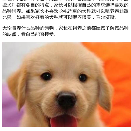
些犬种都有各自的特点，家长可以根据自己的需求选择喜欢的
品种饲养。如果家长不喜欢脱毛严重的犬种就可以喂养泰迪跟
比熊，如果喜欢好看的犬种就可以喂养博美，马尔济斯。
无论喂养什么品种的狗狗，家长在饲养之前都应该了解该品种
的缺点，看自己能否接受。