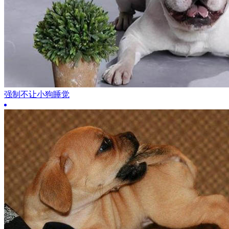
强制不让小狗睡觉