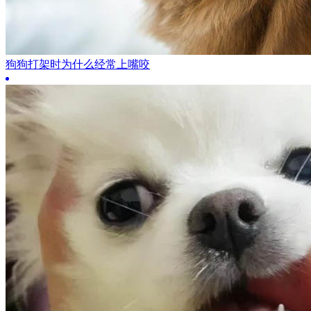
狗狗打架时为什么经常上嘴咬