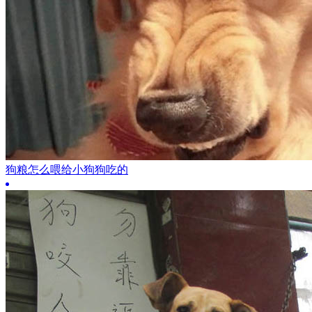
狗粮怎么喂给小狗狗吃的