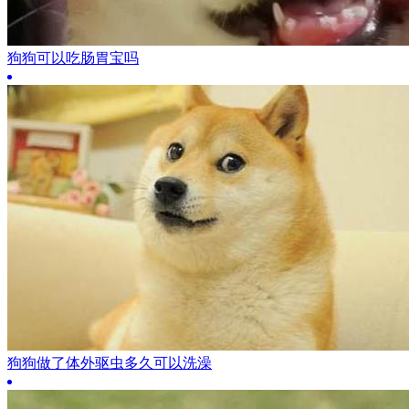
狗狗可以吃肠胃宝吗
狗狗做了体外驱虫多久可以洗澡