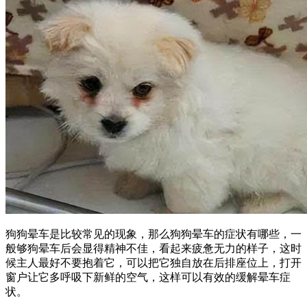
狗狗晕车是比较常见的现象，那么狗狗晕车的症状有哪些，一
般够狗晕车后会显得精神不佳，看起来疲惫无力的样子，这时
候主人最好不要抱着它，可以把它独自放在后排座位上，打开
窗户让它多呼吸下新鲜的空气，这样可以有效的缓解晕车症
状。