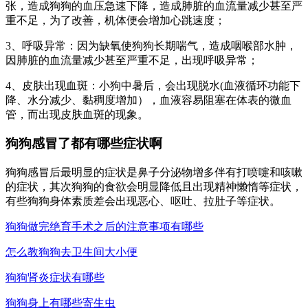
张，造成狗狗的血压急速下降，造成肺脏的血流量减少甚至严
重不足，为了改善，机体便会增加心跳速度；
3、呼吸异常：因为缺氧使狗狗长期喘气，造成咽喉部水肿，
因肺脏的血流量减少甚至严重不足，出现呼吸异常；
4、皮肤出现血斑：小狗中暑后，会出现脱水(血液循环功能下
降、水分减少、黏稠度增加），血液容易阻塞在体表的微血
管，而出现皮肤血斑的现象。
狗狗感冒了都有哪些症状啊
狗狗感冒后最明显的症状是鼻子分泌物增多伴有打喷嚏和咳嗽
的症状，其次狗狗的食欲会明显降低且出现精神懒惰等症状，
有些狗狗身体素质差会出现恶心、呕吐、拉肚子等症状。
狗狗做完绝育手术之后的注意事项有哪些
怎么教狗狗去卫生间大小便
狗狗肾炎症状有哪些
狗狗身上有哪些寄生虫