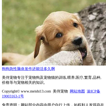
狗狗急性脑炎发作还能活多久啊
美侍宠物专注于宠物狗及宠物猫的训练,喂养,医疗,繁育,品种,
价格等与宠物相关的知识。
Copyright© www.meishi13.com 美侍宠物
网站地图
渝ICP备
19003163-1号
免责声明：网站部分内容由用户自行上传，如权利人发现存在