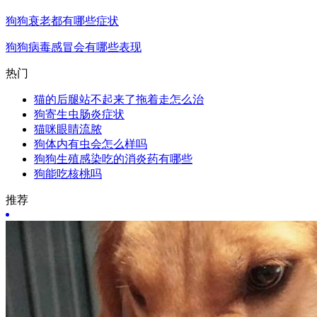
狗狗衰老都有哪些症状
狗狗病毒感冒会有哪些表现
热门
猫的后腿站不起来了拖着走怎么治
狗寄生虫肠炎症状
猫咪眼睛流脓
狗体内有虫会怎么样吗
狗狗生殖感染吃的消炎药有哪些
狗能吃核桃吗
推荐