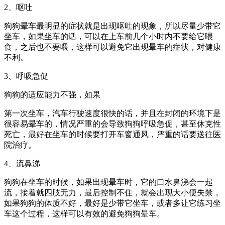
2、呕吐
狗狗晕车最明显的症状就是出现呕吐的现象，所以尽量少带它
坐车，如果坐车的话，可以在上车前几个小时内不要给它喂
食，之后也不要喂，这样可以避免它出现晕车的症状，对健康
不利。
3、呼吸急促
狗狗的适应能力不强，如果
第一次坐车，汽车行驶速度很快的话，并且在封闭的环境下是
很容易晕车的，情况严重的会导致狗狗呼吸急促，甚至休克性
死亡，最好在坐车的时候要打开车窗通风，严重的话要送往医
院治疗。
4、流鼻涕
狗狗在坐车的时候，如果出现晕车时，它的口水鼻涕会一起
流，接着就四肢无力，最后控制不住，就会出现大小便失禁，
如果狗狗的体质不好，最好是少带它坐车，或者多让它练习坐
车这个过程，这样可以有效的避免狗狗晕车。