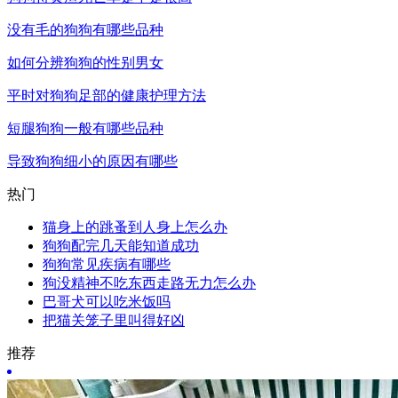
没有毛的狗狗有哪些品种
如何分辨狗狗的性别男女
平时对狗狗足部的健康护理方法
短腿狗狗一般有哪些品种
导致狗狗细小的原因有哪些
热门
猫身上的跳蚤到人身上怎么办
狗狗配完几天能知道成功
狗狗常见疾病有哪些
狗没精神不吃东西走路无力怎么办
巴哥犬可以吃米饭吗
把猫关笼子里叫得好凶
推荐