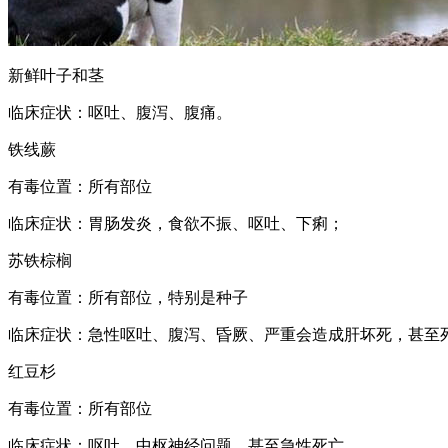
新鲜叶子和茎
临床症状：呕吐、腹泻、腹痛。
铁线蕨
有毒位置：所有部位
临床症状：胃肠发炎，食欲不振、呕吐、下痢；
苏铁棕榈
有毒位置：所有部位，特别是种子
临床症状：急性呕吐、腹泻、昏厥、严重会造成肝坏死，甚至
红豆杉
有毒位置：所有部位
临床症状：呕吐、中枢神经问题，甚至急性死亡。