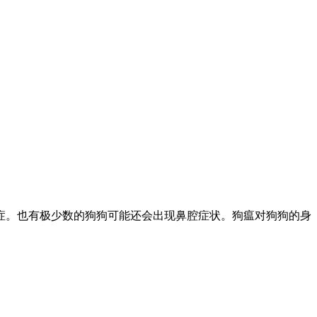
症。也有极少数的狗狗可能还会出现鼻腔症状。狗瘟对狗狗的身