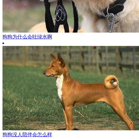
狗狗为什么会吐绿水啊
狗狗没人陪伴会怎么样