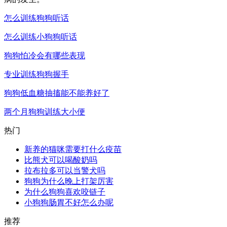
怎么训练狗狗听话
怎么训练小狗狗听话
狗狗怕冷会有哪些表现
专业训练狗狗握手
狗狗低血糖抽搐能不能养好了
两个月狗狗训练大小便
热门
新养的猫咪需要打什么疫苗
比熊犬可以喝酸奶吗
拉布拉多可以当警犬吗
狗狗为什么晚上打架厉害
为什么狗狗喜欢咬链子
小狗狗肠胃不好怎么办呢
推荐