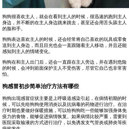
狗狗很喜欢主人，就会在看到主人的时候，很迅速的跑到主人
身边，并不断的在主人身边跳来跳去，甚至还会用舌头舔主人
的脸和手。
狗狗表达喜欢主人的时候，还会经常将自己喜欢的玩具或零食
送到主人身边，而且目光也会一直跟随着主人移动，并且还能
感知到主人的情绪变化。
狗狗在和主人出门后，还会一直跟在主人旁边，并在遇到危险
的时候，会冲到前面保护主人不受伤害，尽管它自己也非常害
怕。
狗感冒初步简单治疗方法有哪些
狗狗出现感冒症状主要是上呼吸道感染引起，在病情初期的时
候，可以先给狗狗使用消炎以及抗病毒的药物进行治疗。在治
疗时期也要做好保暖措施，可以给狗狗吃一些能够加强身体免
疫力的食物，能够促进病情恢复。如果病情比较严重，需要到
医院采取输液的方式进行治疗，以免诱发支气管炎或肺炎等疾
病的发生。