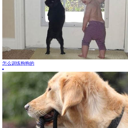
怎么训练狗狗的