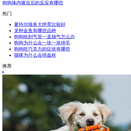
狗狗体内驱虫后的反应有哪些
热门
夏特尔猫多大绝育比较好
龙种金鱼有哪些品种
狗狗呛到气管一直抽气怎么办
狗狗为什么会一块一块掉毛
狗狗吃巧克力的症状有哪些
猫咪为什么会得血栓
推荐