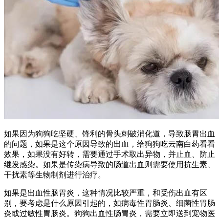
如果因为狗狗吃坚硬、锋利的骨头刺破消化道，导致肠胃出血
的问题，如果是这个原因导致的出血，给狗狗吃云南白药看看
效果，如果没有好转，需要通过手术取出异物，并止血、防止
继发感染。如果是传染病导致的肠道出血则需要使用抗生素、
干扰素等生物制剂进行治疗。
如果是出血性肠胃炎，这种情况比较严重，和受伤出血有区
别，要考虑是什么原因引起的，如病毒性胃肠炎、细菌性胃肠
炎或过敏性胃肠炎。狗狗出血性肠胃炎，需要立即送到宠物医