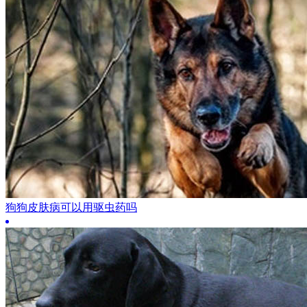
狗狗皮肤病可以用驱虫药吗