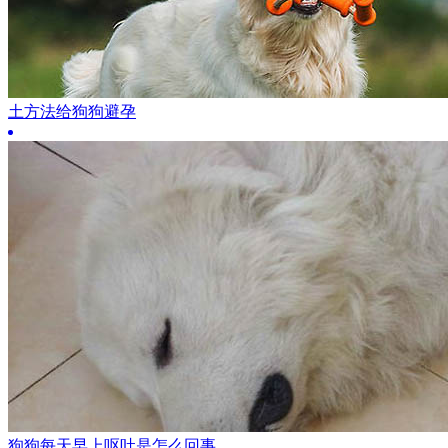
土方法给狗狗避孕
狗狗每天早上呕吐是怎么回事