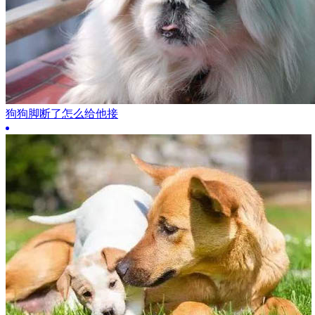
狗狗脚断了怎么给他接