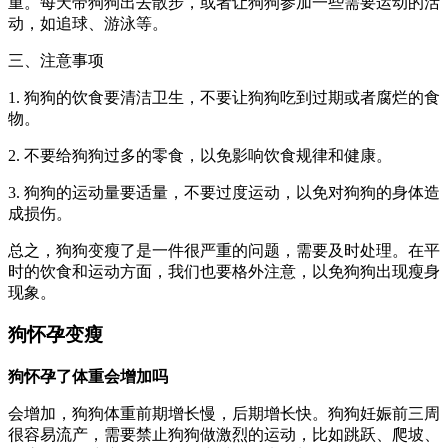
重。每天带狗狗出去散步，或者让狗狗参加一些需要运动的活
动，如追球、游泳等。
三、注意事项
1. 狗狗的饮食要清洁卫生，不要让狗狗吃到过期或者腐烂的食
物。
2. 不要给狗狗过多的零食，以免影响饮食规律和健康。
3. 狗狗的运动量要适量，不要过度运动，以免对狗狗的身体造
成损伤。
总之，狗狗变瘦了是一件很严重的问题，需要及时处理。在平
时的饮食和运动方面，我们也要格外注意，以免狗狗出现瘦身
现象。
狗怀孕变瘦
狗怀孕了体重会增加吗
会增加，狗狗体重前期增长慢，后期增长快。狗狗妊娠前三周
很容易流产，需要禁止狗狗做激烈的运动，比如跳跃、爬坡、