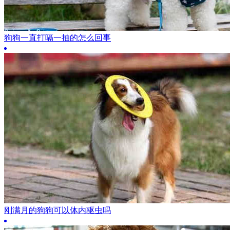
狗狗一直打嗝一抽的怎么回事
刚满月的狗狗可以体内驱虫吗