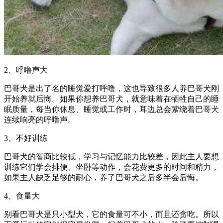
2、呼噜声大
巴哥犬是出了名的睡觉爱打呼噜，这也导致很多人养巴哥犬刚
开始养就后悔。如果你想养巴哥犬，就意味着在牺牲自己的睡
眠质量，每当你休息、睡觉或工作时，耳边总会萦绕着巴哥犬
连续响亮的呼噜声。
3、不好训练
巴哥犬的智商比较低，学习与记忆能力比较差，因此主人要想
训练它们学会排便、坐卧等动作，会花费更多的时间和精力，
如果主人缺乏足够的耐心，养了巴哥犬之后多半会后悔。
4、食量大
别看巴哥犬是只小型犬，它的食量可不小，而且还贪吃。所以