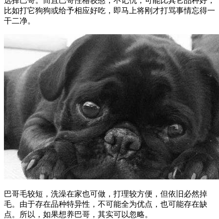
选择巴哥。而且巴哥性格较憨，不记仇，可能比其它品种好，
比如打它狗狗或给予相应好吃，即马上将刚才打骂事情忘得一
干二净。
巴哥毛较短，洗澡在家也可做，打理较方便，但依旧必然掉
毛。由于存在品种特异性，不可能全为优点，也可能存在缺
点。所以，如果想养巴哥，其实可以忽略。