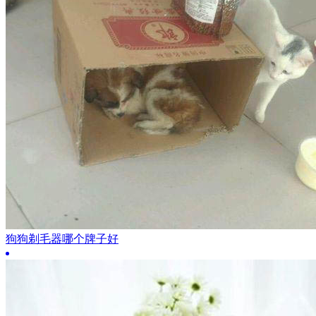
狗狗剃毛器哪个牌子好