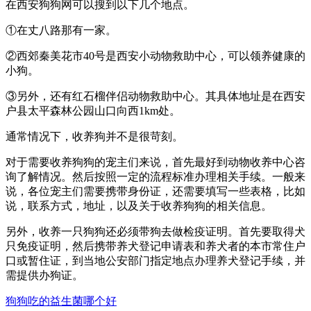
在西安狗狗网可以搜到以下几个地点。
①在丈八路那有一家。
②西郊秦美花市40号是西安小动物救助中心，可以领养健康的
小狗。
③另外，还有红石榴伴侣动物救助中心。其具体地址是在西安
户县太平森林公园山口向西1km处。
通常情况下，收养狗并不是很苛刻。
对于需要收养狗狗的宠主们来说，首先最好到动物收养中心咨
询了解情况。然后按照一定的流程标准办理相关手续。一般来
说，各位宠主们需要携带身份证，还需要填写一些表格，比如
说，联系方式，地址，以及关于收养狗狗的相关信息。
另外，收养一只狗狗还必须带狗去做检疫证明。首先要取得犬
只免疫证明，然后携带养犬登记申请表和养犬者的本市常住户
口或暂住证，到当地公安部门指定地点办理养犬登记手续，并
需提供办狗证。
狗狗吃的益生菌哪个好