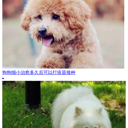
狗狗细小治愈多久后可以打疫苗接种