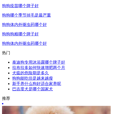
狗狗疫苗哪个牌子好
狗狗哪个季节掉毛是最严重
狗狗体内外驱虫药哪个好
狗狗狗粮哪个牌子好
狗狗体内外驱虫药哪个好
热门
泰迪狗专用沐浴露哪个牌子好
拉布拉多如何快速增肥两个月
犬瘟的危险期是多久
狗狗能吃但是越来越瘦
新手养什么狗好适合家养呢
巴吉度犬是哪个国家犬
推荐