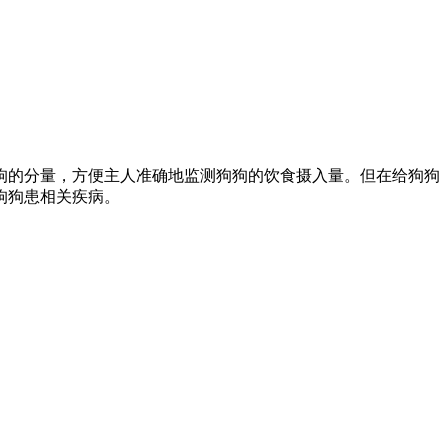
狗的分量，方便主人准确地监测狗狗的饮食摄入量。但在给狗狗
狗狗患相关疾病。