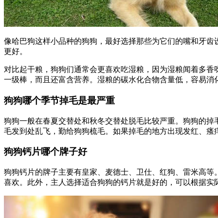
像哈巴狗这样小品种的狗狗，最好选择那些为它们的嘴和牙齿
更好。
对比起干粮，狗狗们通常会更喜欢吃湿粮，因为湿粮闻着多香
一级棒，而且还富含营养。湿粮的碳水化合物含量低，容易消
狗狗哪个季节掉毛是最严重
狗狗一般在春夏交替处和秋冬交替处脱毛比较严重。狗狗的掉毛
毛发到处乱飞，勤给狗狗梳毛。如果掉毛的地方出现发红、瘙
狗狗钙片哪个牌子好
狗狗钙片的牌子主要有皇家、麦德士、卫仕、红狗、雷米高等
喜欢。此外，主人选择适合狗狗的钙片就是好的，可以根据实