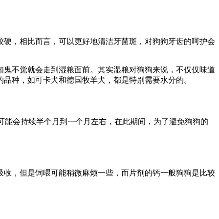
较硬，相比而言，可以更好地清洁牙菌斑，对狗狗牙齿的呵护会
知鬼不觉就会走到湿粮面前。其实湿粮对狗狗来说，不仅仅味道
的品种，如可卡犬和德国牧羊犬，都是特别需要水分的。
毛可能会持续半个月到一个月左右，在此期间，为了避免狗狗的
吸收，但是饲喂可能稍微麻烦一些，而片剂的钙一般狗狗是比较