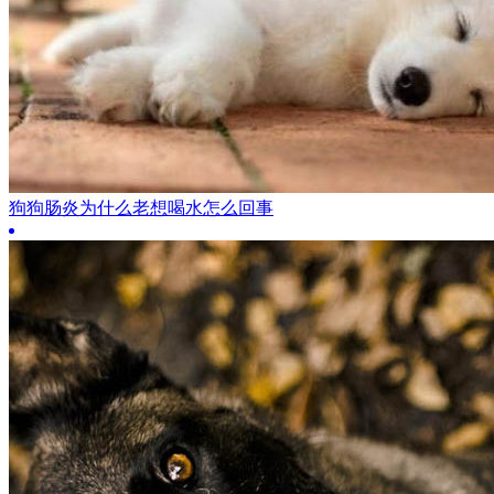
狗狗肠炎为什么老想喝水怎么回事