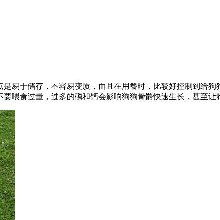
点是易于储存，不容易变质，而且在用餐时，比较好控制到给狗
不要喂食过量，过多的磷和钙会影响狗狗骨骼快速生长，甚至让