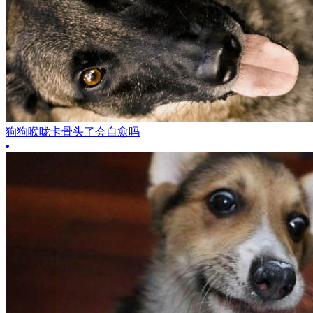
狗狗喉咙卡骨头了会自愈吗