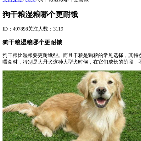
狗干粮湿粮哪个更耐饿
ID：497898
关注人数：3119
狗干粮湿粮哪个更耐饿
狗干粮比湿粮要更耐饿些。而且干粮是狗粮的常见选择，其特
喂食时，特别是大丹犬这种大型犬时候，在它们成长的阶段，