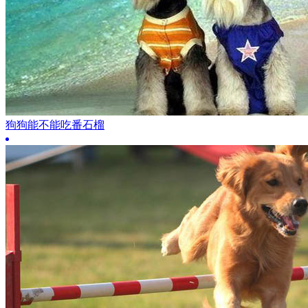
狗狗能不能吃番石榴