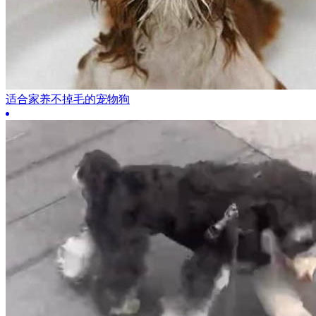
适合家养不掉毛的宠物狗