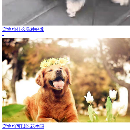
宠物狗什么品种好养
宠物狗可以吃花生吗