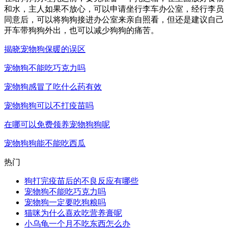
和水，主人如果不放心，可以申请坐行李车办公室，经行李员
同意后，可以将狗狗接进办公室来亲自照看，但还是建议自己
开车带狗狗外出，也可以减少狗狗的痛苦。
揭晓宠物狗保暖的误区
宠物狗不能吃巧克力吗
宠物狗感冒了吃什么药有效
宠物狗狗可以不打疫苗吗
在哪可以免费领养宠物狗狗呢
宠物狗狗能不能吃西瓜
热门
狗打完疫苗后的不良反应有哪些
宠物狗不能吃巧克力吗
宠物狗一定要吃狗粮吗
猫咪为什么喜欢吃营养膏呢
小乌龟一个月不吃东西怎么办