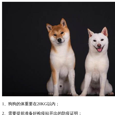
1、狗狗的体重要在20KG以内；
2、需要提前准备好检疫站开出的防疫证明；