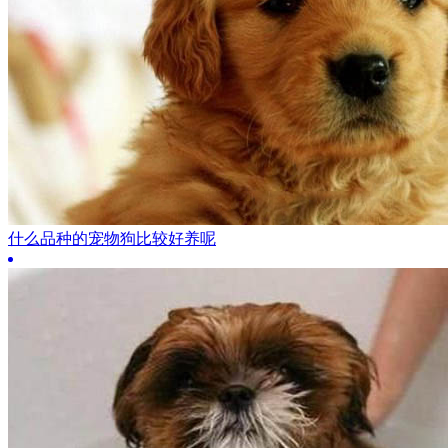
什么品种的宠物狗比较好养呢