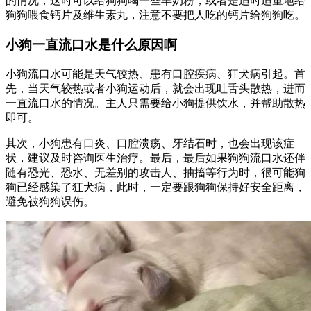
的情况，这时可以给狗狗喝一些羊奶粉，或者是适时适量地给
狗狗喂食钙片及维生素丸，注意不要把人吃的钙片给狗狗吃。
小狗一直流口水是什么原因啊
小狗流口水可能是天气较热、患有口腔疾病、狂犬病引起。首
先，当天气较热或者小狗运动后，就会出现吐舌头散热，进而
一直流口水的情况。主人只需要给小狗提供饮水，并帮助散热
即可。
其次，小狗患有口炎、口腔溃疡、牙结石时，也会出现该症
状，建议及时咨询医生治疗。最后，最后如果狗狗流口水还伴
随有恐光、恐水、无差别的攻击人、抽搐等行为时，很可能狗
狗已经感染了狂犬病，此时，一定要跟狗狗保持好安全距离，
避免被狗狗误伤。