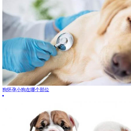
狗怀孕小狗在哪个部位