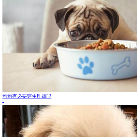
狗狗有必要穿生理裤吗