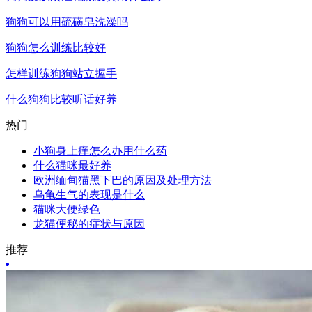
狗狗可以用硫磺皂洗澡吗
狗狗怎么训练比较好
怎样训练狗狗站立握手
什么狗狗比较听话好养
热门
小狗身上痒怎么办用什么药
什么猫咪最好养
欧洲缅甸猫黑下巴的原因及处理方法
乌龟生气的表现是什么
猫咪大便绿色
龙猫便秘的症状与原因
推荐