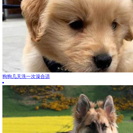
狗狗几天洗一次澡合适