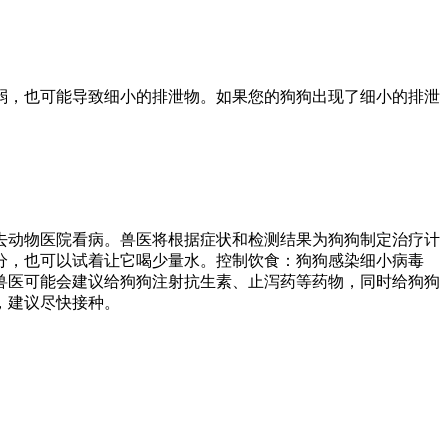
弱，也可能导致细小的排泄物。如果您的狗狗出现了细小的排泄
去动物医院看病。兽医将根据症状和检测结果为狗狗制定治疗计
分，也可以试着让它喝少量水。控制饮食：狗狗感染细小病毒
兽医可能会建议给狗狗注射抗生素、止泻药等药物，同时给狗狗
，建议尽快接种。