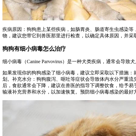
疾病原因：狗狗患上某些疾病，如肠胃炎、肠道寄生虫感染等
物，建议您带它到兽医那里进行检查，以确定具体原因，并采
狗狗有细小病毒怎么治疗
细小病毒（Canine Parvovirus）是一种犬类疾病，通
如果发现你的狗狗感染了细小病毒，建议立即采取以下措施：
划。补充水分：狗狗腹泻、呕吐等症状会导致体内水分严重流
后，食欲通常会下降，建议在兽医的指导下调整饮食，给予易
输液补充营养和水分，以加速恢复。预防细小病毒感染的最好