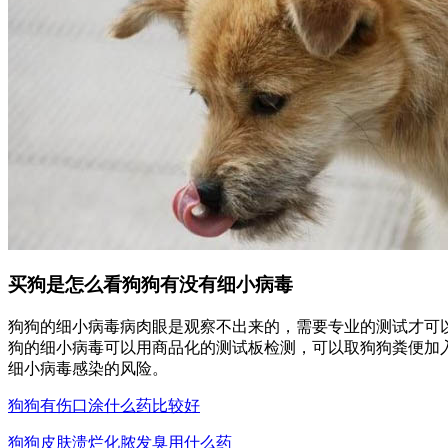
买狗是怎么看狗狗有没有细小病毒
狗狗的细小病毒病肉眼是观察不出来的，需要专业的测试才可
狗的细小病毒可以用商品化的测试板检测，可以取狗狗粪便加
细小病毒感染的风险。
狗狗有伤口涂什么药比较好
狗狗皮肤溃烂化脓发臭用什么药