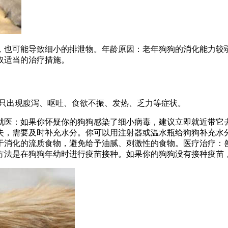
，也可能导致细小的排泄物。年龄原因：老年狗狗的消化能力较
取适当的治疗措施。
常会导致犬只出现腹泻、呕吐、食欲不振、发热、乏力等症状。
就医：如果你怀疑你的狗狗感染了细小病毒，建议立即就近带它
失，需要及时补充水分。你可以用注射器或温水瓶给狗狗补充水
于消化的流质食物，避免给予油腻、刺激性的食物。医疗治疗：
方法是在狗狗年幼时进行疫苗接种。如果你的狗狗没有接种疫苗