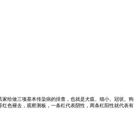
店家给做三项基本传染病的排查，也就是犬瘟、细小、冠状。狗
等红色褪去，观察测板，一条杠代表阴性，两条杠阳性就代表有