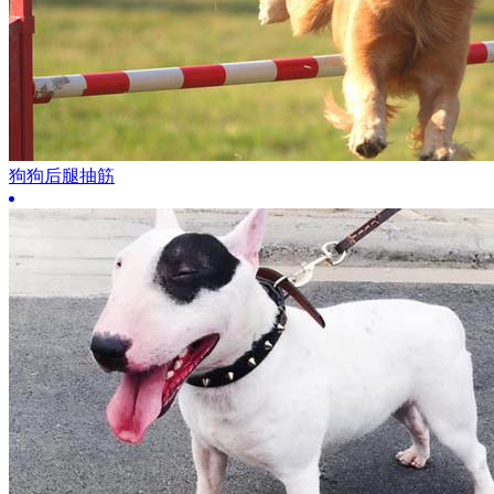
狗狗后腿抽筋