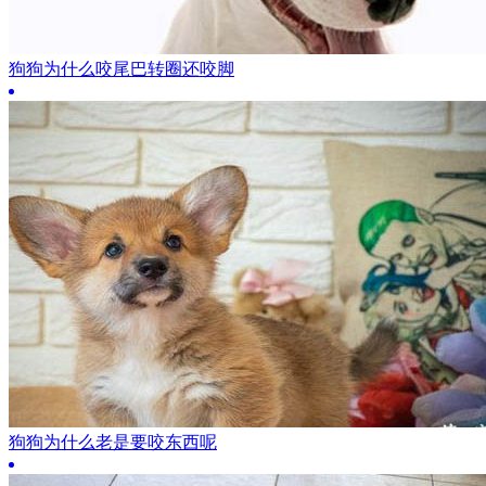
狗狗为什么咬尾巴转圈还咬脚
狗狗为什么老是要咬东西呢