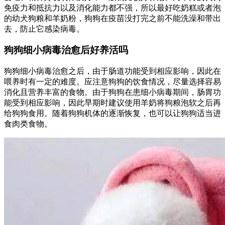
免疫力和抵抗力以及消化能力都不强，所以最好吃奶糕或者泡
的幼犬狗粮和羊奶粉，狗狗在疫苗没打完之前不能洗澡和带出
去，防止它感染病毒。
狗狗细小病毒治愈后好养活吗
狗狗细小病毒治愈之后，由于肠道功能受到相应影响，因此在
喂养时有一定的难度。应注意狗狗的饮食情况，尽量选择容易
消化且营养丰富的食物。由于狗狗在患细小病毒期间，肠胃功
能受到相应影响，因此早期时建议使用羊奶将狗粮泡软之后再
给狗狗食用。随着狗狗机体的逐渐恢复，也可以让狗狗适当进
食肉类食物。