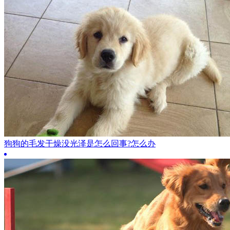
狗狗的毛发干燥没光泽是怎么回事?怎么办