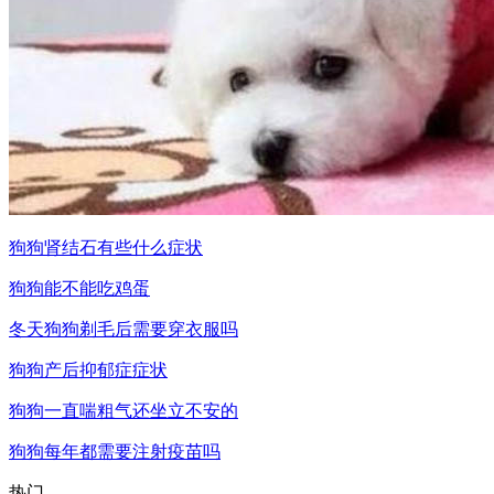
狗狗肾结石有些什么症状
狗狗能不能吃鸡蛋
冬天狗狗剃毛后需要穿衣服吗
狗狗产后抑郁症症状
狗狗一直喘粗气还坐立不安的
狗狗每年都需要注射疫苗吗
热门