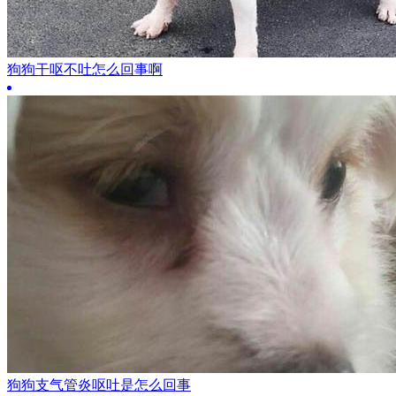
狗狗干呕不吐怎么回事啊
狗狗支气管炎呕吐是怎么回事