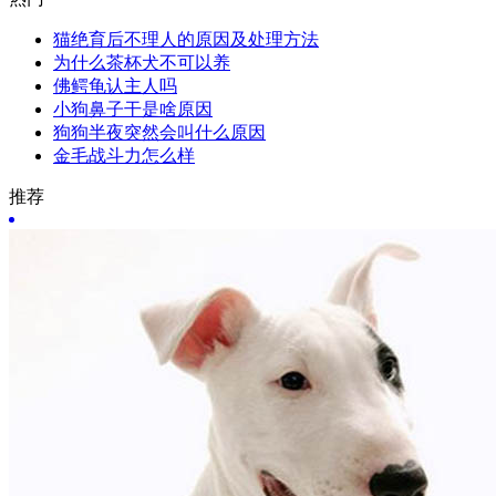
猫绝育后不理人的原因及处理方法
为什么茶杯犬不可以养
佛鳄龟认主人吗
小狗鼻子干是啥原因
狗狗半夜突然会叫什么原因
金毛战斗力怎么样
推荐