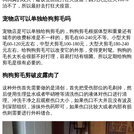
治不了，所以最好去打狂犬疫苗。
宠物店可以单独给狗剪毛吗
宠物店是可以单独给狗剪毛的，狗狗剪毛根据体型和重量还有
城市的收费标准是不一样的，剪毛在60-240元不等。小型犬剪
毛60-120元左右，中型犬剪毛100-180元，大型犬剪毛180-240
元左右。给狗狗剪毛可以改变它的外形，变得更时髦。狗狗的
毛长太长会很脏不好打理，容易打结有细菌。所以定期给狗狗
剪毛是很有必要的。
狗狗剪毛剪破皮露肉了
这种外伤首先需要做的是清创，首先把受伤部位的毛剃掉，然
后使用生理盐水或者甲硝唑等清洗伤口的液体对伤口进行清
理。冲洗干净之后观察伤口大小，如果伤口不大并且没有波及
到深部组织，涂抹外伤药即可，如果伤口比较大或者内部有损
伤则需要进行外科缝合。