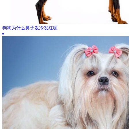
狗狗为什么鼻子发冷发红呢