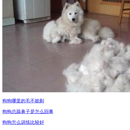
狗狗哪里的毛不能剃
狗狗总舔鼻子是怎么回事
狗狗怎么训练比较好