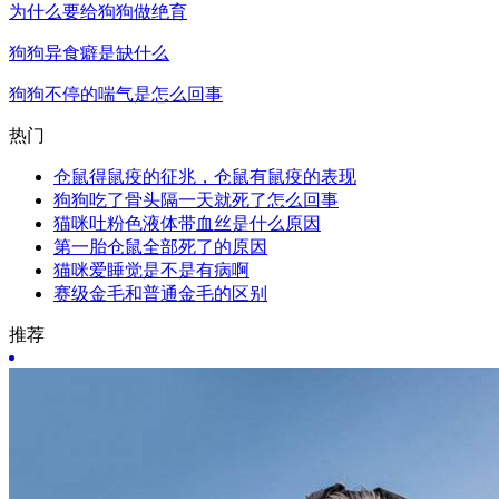
为什么要给狗狗做绝育
狗狗异食癖是缺什么
狗狗不停的喘气是怎么回事
热门
仓鼠得鼠疫的征兆，仓鼠有鼠疫的表现
狗狗吃了骨头隔一天就死了怎么回事
猫咪吐粉色液体带血丝是什么原因
第一胎仓鼠全部死了的原因
猫咪爱睡觉是不是有病啊
赛级金毛和普通金毛的区别
推荐