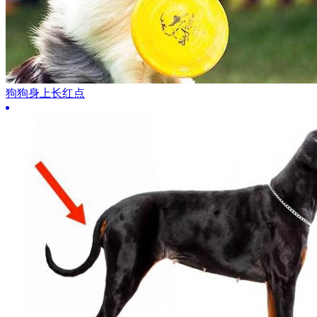
狗狗身上长红点