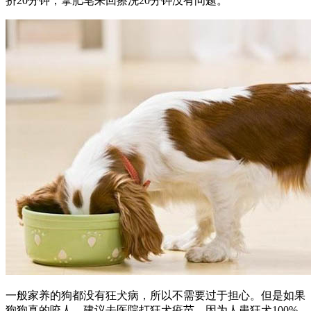
挤20分钟，拿肥皂来回擦洗20分钟没有问题。
一般家养的狗都没有狂犬病，所以不需要过于担心。但是如果
狗狗真的咬人，建议去医院打狂犬疫苗，因为人患狂犬100%