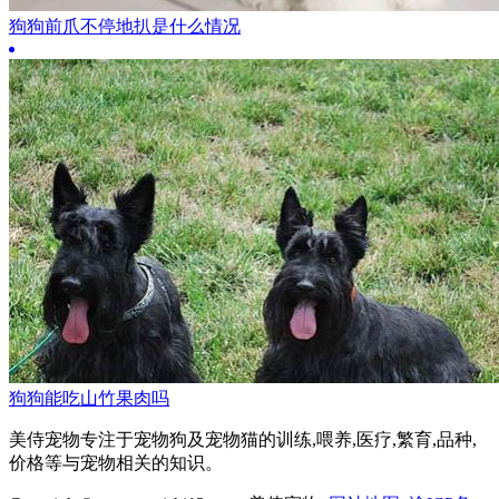
狗狗前爪不停地扒是什么情况
狗狗能吃山竹果肉吗
美侍宠物专注于宠物狗及宠物猫的训练,喂养,医疗,繁育,品种,
价格等与宠物相关的知识。