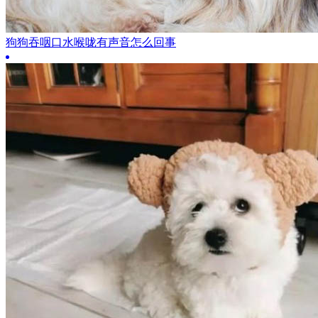
狗狗吞咽口水喉咙有声音怎么回事