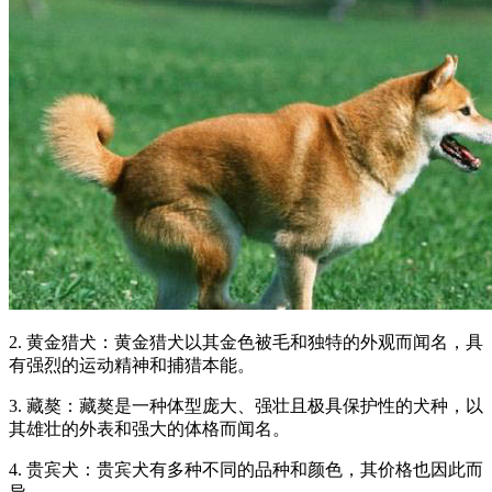
2. 黄金猎犬：黄金猎犬以其金色被毛和独特的外观而闻名，具
有强烈的运动精神和捕猎本能。
3. 藏獒：藏獒是一种体型庞大、强壮且极具保护性的犬种，以
其雄壮的外表和强大的体格而闻名。
4. 贵宾犬：贵宾犬有多种不同的品种和颜色，其价格也因此而