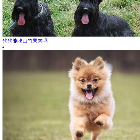
狗狗能吃山竹果肉吗