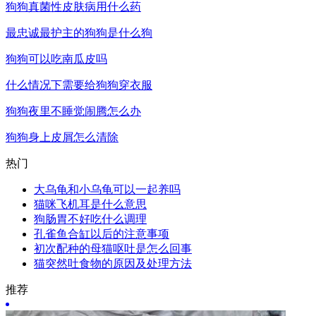
狗狗真菌性皮肤病用什么药
最忠诚最护主的狗狗是什么狗
狗狗可以吃南瓜皮吗
什么情况下需要给狗狗穿衣服
狗狗夜里不睡觉闹腾怎么办
狗狗身上皮屑怎么清除
热门
大乌龟和小乌龟可以一起养吗
猫咪飞机耳是什么意思
狗肠胃不好吃什么调理
孔雀鱼合缸以后的注意事项
初次配种的母猫呕吐是怎么回事
猫突然吐食物的原因及处理方法
推荐