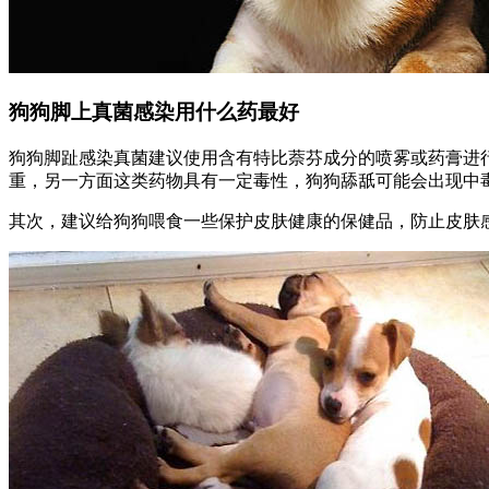
狗狗脚上真菌感染用什么药最好
狗狗脚趾感染真菌建议使用含有特比萘芬成分的喷雾或药膏进
重，另一方面这类药物具有一定毒性，狗狗舔舐可能会出现中
其次，建议给狗狗喂食一些保护皮肤健康的保健品，防止皮肤