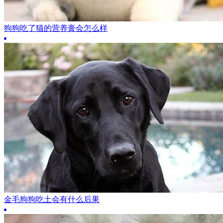
狗狗吃了猫的营养膏会怎么样
金毛狗狗吃土会有什么后果