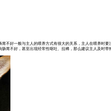
肠胃不好一般与主人的喂养方式有很大的关系，主人在喂养时要
狗肠胃不好，甚至出现经常性呕吐、拉稀，那么建议主人及时带