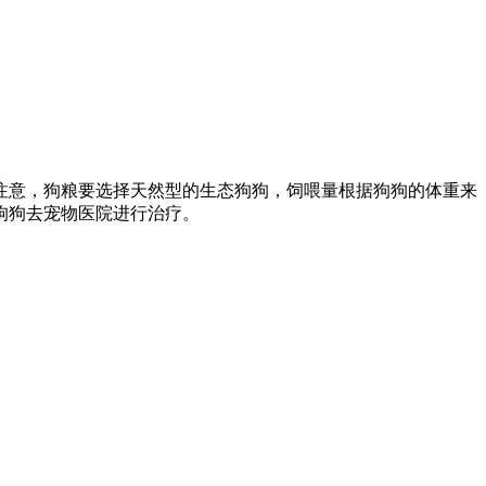
注意，狗粮要选择天然型的生态狗狗，饲喂量根据狗狗的体重来
狗狗去宠物医院进行治疗。