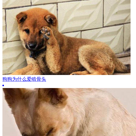
狗狗为什么爱啃骨头