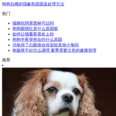
狗狗拉稀的现象和原因及处理方法
热门
猫咪吃阿莫西林可以吗
狗狗眼睛红是什么原因呢
如何让猫重新喜欢上你
狗狗半夜突然会叫什么原因
乌龟得了白眼病会传染给其他小龟吗
狗肠胃不好怎么调理 夏季需要注意的健康管理
推荐