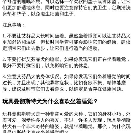
个舒适的睡眠环境。可以选择一个柔软的垫子或者床垫，让它
们更加舒适地休息。同时也要注意保持它们的卫生，定期清洗
床垫和垫子，以免滋生细菌和虫子。
注意事项：
1. 不要让艾芬品犬长时间坐着。虽然坐着睡觉可以让艾芬品犬
更加舒适和温暖，但长时间坐着可能会影响它们的健康。建议
定期带它们出去散步，让它们进行适当的运动。
2. 不要打扰艾芬品犬的睡眠。如果你发现它们正在坐着睡觉，
最好不要打扰它们，以免影响它们的休息。
3. 注意艾芬品犬的身体状况。如果你发现它们坐着睡觉的时间
过长，并且出现了其他异常症状，比如食欲不振、精神萎靡
等，建议及时带它们去看兽医，以确定是否存在健康问题。
玩具曼彻斯特犬为什么喜欢坐着睡觉？
玩具曼彻斯特犬是一种非常可爱的犬种，它们的身材小巧，外
表可爱，深受许多人的喜爱。不过，许多人发现，玩具曼彻斯
特犬有一个非常奇特的睡姿，就是坐着睡觉。那么，为什么玩
具曼彻斯特犬喜欢坐着睡觉呢？