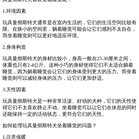
1.环境因素
玩具曼彻斯特犬通常是在室内生活的，它们的生活空间比较有
限。在狭小的空间里，躺着睡觉可能会让它们感到不太自在，
而坐着睡觉则可以更好地适应环境。
2.身体构造
玩具曼彻斯特犬的身材比较小，身高一般在25-30厘米之间，
体重也只有2-4公斤。这种小巧的身材使得它们不太适合躺着
睡觉，因为躺着睡觉会让它们的身体受到更大的压力。而坐着
睡觉则可以减轻身体的压力，让它们更加舒适。
3.天性因素
玩具曼彻斯特犬是一种非常活泼、好动的犬种，它们的天性使
得它们不太喜欢静止不动。坐着睡觉可以让它们在休息的同时
还能保持一定的活动状态，更符合它们的天性。
如何处理玩具曼彻斯特犬坐着睡觉的问题？
1.注意保暖