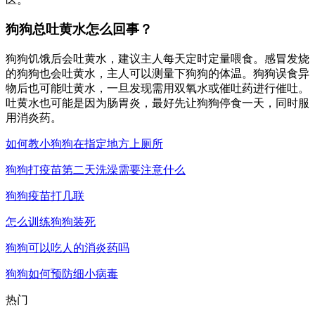
狗狗总吐黄水怎么回事？
狗狗饥饿后会吐黄水，建议主人每天定时定量喂食。感冒发烧
的狗狗也会吐黄水，主人可以测量下狗狗的体温。狗狗误食异
物后也可能吐黄水，一旦发现需用双氧水或催吐药进行催吐。
吐黄水也可能是因为肠胃炎，最好先让狗狗停食一天，同时服
用消炎药。
如何教小狗狗在指定地方上厕所
狗狗打疫苗第二天洗澡需要注意什么
狗狗疫苗打几联
怎么训练狗狗装死
狗狗可以吃人的消炎药吗
狗狗如何预防细小病毒
热门