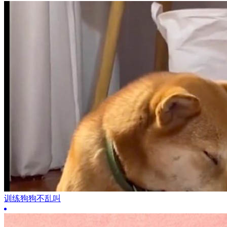
训练狗狗不乱叫