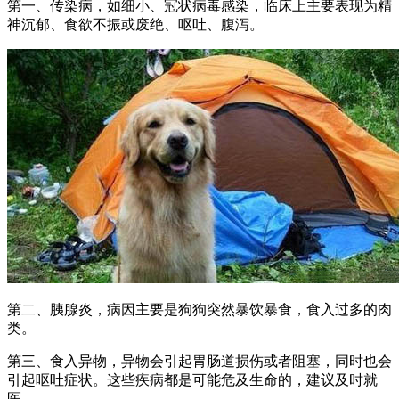
第一、传染病，如细小、冠状病毒感染，临床上主要表现为精
神沉郁、食欲不振或废绝、呕吐、腹泻。
第二、胰腺炎，病因主要是狗狗突然暴饮暴食，食入过多的肉
类。
第三、食入异物，异物会引起胃肠道损伤或者阻塞，同时也会
引起呕吐症状。这些疾病都是可能危及生命的，建议及时就
医。