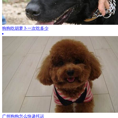
狗狗吃胡萝卜一次吃多少
广州狗狗怎么快递托运