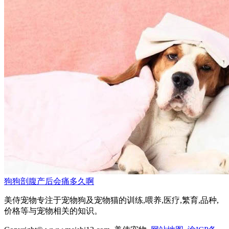
狗狗剖腹产后会痛多久啊
美侍宠物专注于宠物狗及宠物猫的训练,喂养,医疗,繁育,品种,
价格等与宠物相关的知识。