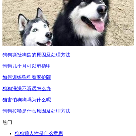
狗狗撕扯狗窝的原因及处理方法
狗狗几个月可以剪指甲
如何训练狗狗看家护院
狗狗洗澡不听话怎么办
猫害怕狗狗吗为什么呢
狗狗拉稀是什么原因及处理方法
热门
狗狗通人性是什么意思