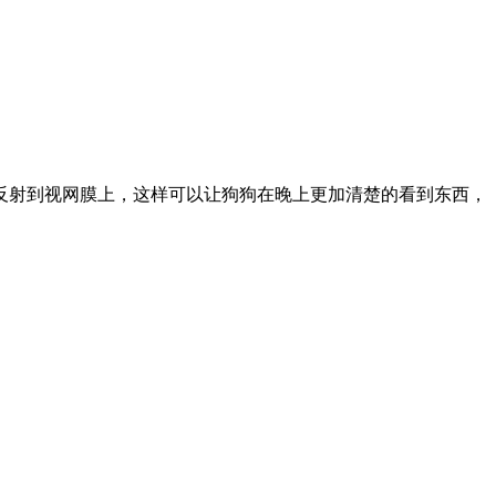
反射到视网膜上，这样可以让狗狗在晚上更加清楚的看到东西，