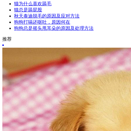
猫为什么喜欢舔毛
猫总是舔屁股
秋天泰迪脱毛的原因及应对方法
狗狗打嗝还呕吐，原因何在
狗狗总是摇头甩耳朵的原因及处理方法
推荐