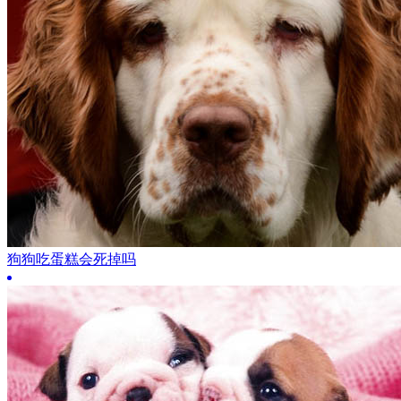
狗狗吃蛋糕会死掉吗