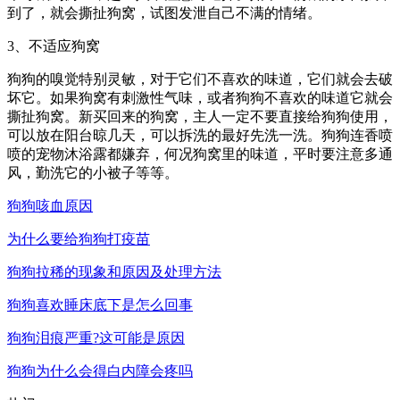
到了，就会撕扯狗窝，试图发泄自己不满的情绪。
3、不适应狗窝
狗狗的嗅觉特别灵敏，对于它们不喜欢的味道，它们就会去破
坏它。如果狗窝有刺激性气味，或者狗狗不喜欢的味道它就会
撕扯狗窝。新买回来的狗窝，主人一定不要直接给狗狗使用，
可以放在阳台晾几天，可以拆洗的最好先洗一洗。狗狗连香喷
喷的宠物沐浴露都嫌弃，何况狗窝里的味道，平时要注意多通
风，勤洗它的小被子等等。
狗狗咳血原因
为什么要给狗狗打疫苗
狗狗拉稀的现象和原因及处理方法
狗狗喜欢睡床底下是怎么回事
狗狗泪痕严重?这可能是原因
狗狗为什么会得白内障会疼吗