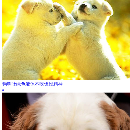
狗狗吐绿色液体不吃饭没精神