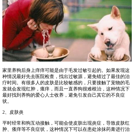
家里养狗后身上痒痒可能是由于毛发过敏引起的。如果发现这
种情况最好先去医院检查，找出过敏源，避免错过了最佳的治
疗时间。有很多人的皮肤是比较敏感的，只要接触了宠物的毛
发就会发现红肿，瘙痒，而且一直养狗很难根治，这种情况下
最好找到养狗的爱心人士收养，避免引发自己其它的不良症
状。
2、皮肤炎
平时经常和狗互动接触，可能会使皮肤出现炎症，导致皮肤红
肿、瘙痒等不良症状，这种情况下可以在患处涂抹药膏进行治