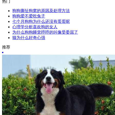
热门
狗狗撕扯狗窝的原因及处理方法
狗狗爱不爱吃兔子
七个月狗狗为什么还没有蛋蛋呢
心理学分析喜欢狗的女人
为什么狗狗睡觉哼哼的叫像受委屈了
猫为什么好奇心强
推荐