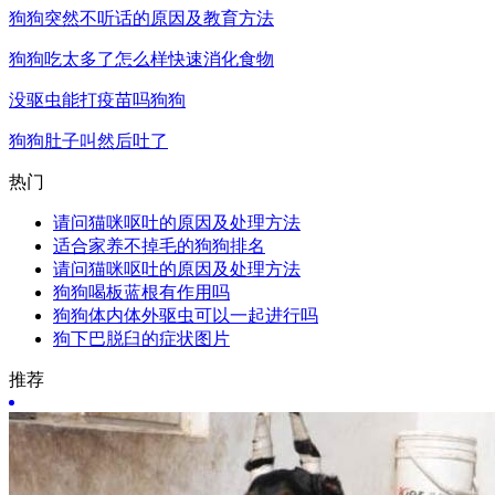
狗狗突然不听话的原因及教育方法
狗狗吃太多了怎么样快速消化食物
没驱虫能打疫苗吗狗狗
狗狗肚子叫然后吐了
热门
请问猫咪呕吐的原因及处理方法
适合家养不掉毛的狗狗排名
请问猫咪呕吐的原因及处理方法
狗狗喝板蓝根有作用吗
狗狗体内体外驱虫可以一起进行吗
狗下巴脱臼的症状图片
推荐