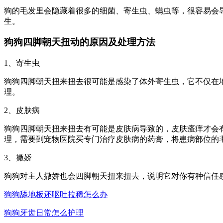
狗的毛发里会隐藏着很多的细菌、寄生虫、螨虫等，很容易会
生。
狗狗四脚朝天扭动的原因及处理方法
1、寄生虫
狗狗四脚朝天扭来扭去很可能是感染了体外寄生虫，它不仅在
理。
2、皮肤病
狗狗四脚朝天扭来扭去有可能是皮肤病导致的，皮肤瘙痒才会
理，需要到宠物医院买专门治疗皮肤病的药膏，将患病部位的
3、撒娇
狗狗对主人撒娇也会四脚朝天扭来扭去，说明它对你有种信任
狗狗舔地板还呕吐拉稀怎么办
狗狗牙齿日常怎么护理