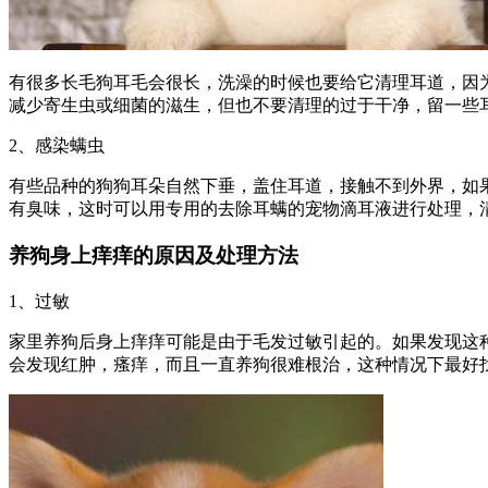
有很多长毛狗耳毛会很长，洗澡的时候也要给它清理耳道，因
减少寄生虫或细菌的滋生，但也不要清理的过于干净，留一些
2、感染螨虫
有些品种的狗狗耳朵自然下垂，盖住耳道，接触不到外界，如
有臭味，这时可以用专用的去除耳螨的宠物滴耳液进行处理，
养狗身上痒痒的原因及处理方法
1、过敏
家里养狗后身上痒痒可能是由于毛发过敏引起的。如果发现这
会发现红肿，瘙痒，而且一直养狗很难根治，这种情况下最好