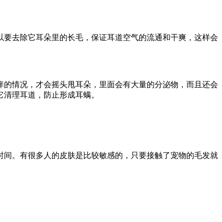
以要去除它耳朵里的长毛，保证耳道空气的流通和干爽，这样会
痒的情况，才会摇头甩耳朵，里面会有大量的分泌物，而且还会
它清理耳道，防止形成耳螨。
时间。有很多人的皮肤是比较敏感的，只要接触了宠物的毛发就