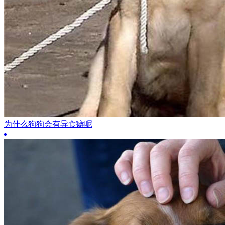
为什么狗狗会有异食癖呢