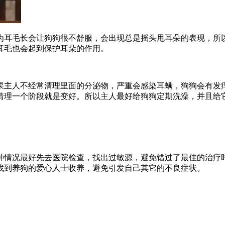
为耳毛长会让狗狗很不舒服，会出现总是摇头甩耳朵的表现，所
耳毛也会起到保护耳朵的作用。
果主人不经常清理里面的分泌物，严重会感染耳螨，狗狗会有发
清理一个阶段就是变好。所以主人最好给狗狗定期洗澡，并且给
种情况最好先去医院检查，找出过敏源，避免错过了最佳的治疗
找到养狗的爱心人士收养，避免引发自己其它的不良症状。