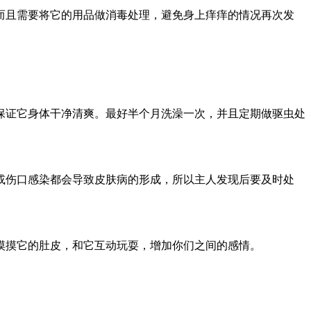
而且需要将它的用品做消毒处理，避免身上痒痒的情况再次发
保证它身体干净清爽。最好半个月洗澡一次，并且定期做驱虫处
或伤口感染都会导致皮肤病的形成，所以主人发现后要及时处
摸摸它的肚皮，和它互动玩耍，增加你们之间的感情。