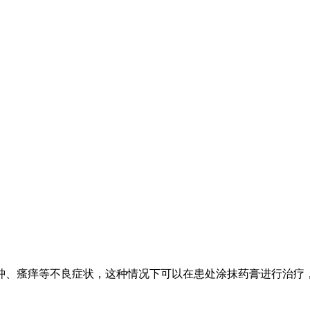
肿、瘙痒等不良症状，这种情况下可以在患处涂抹药膏进行治疗