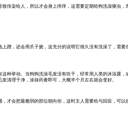
导致传染给人，所以才会身上痒痒，这需要定期给狗洗澡驱虫，
地上蹭，还会用爪子挠，这充分的说明它很久没有洗澡了，需要
有这种举动。当狗狗洗澡毛发没有吹干，经常用人类的沐浴露，
毛发清理干净，涂抹药膏即可，大概半个月左右就会变好。
感，才会把最脆弱的部位朝向你，这时主人需要给与回应，可以