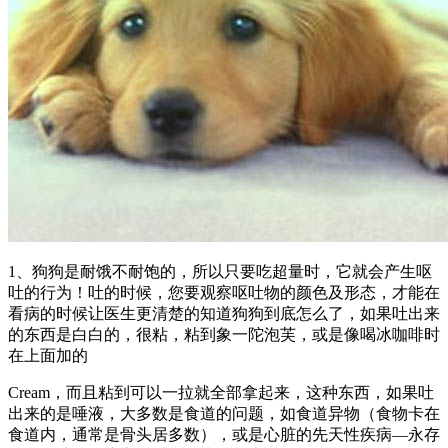
1、狗狗是耐饿不耐饱的，所以只要吃超量时，它就会产生呕
吐的行为！吐的时候，您要观察呕吐物的颜色及形态，才能在
看病的时候让医生更清楚的知道狗狗到底怎么了，如果吐出来
的东西是白白的，很粘，粘到象一陀泡芙，或是像喝冰咖啡时
在上面加的
Cream，而且粘到可以一拉就全部拿起来，这种东西，如果吐
出来的是唾液，大多数是食道的问题，如食道异物（食物卡在
食道内，通常是骨头居多数），或是心脏的先天性疾病—永存