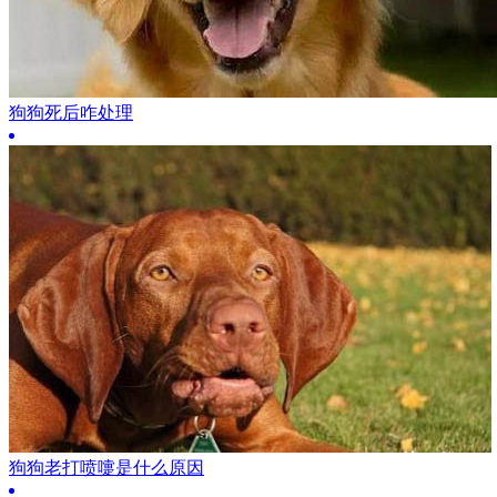
狗狗死后咋处理
狗狗老打喷嚏是什么原因