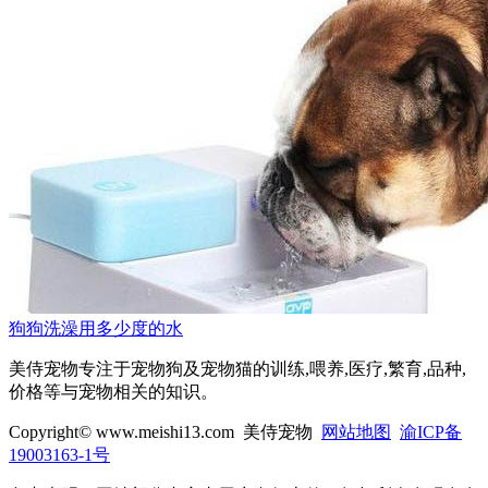
狗狗洗澡用多少度的水
美侍宠物专注于宠物狗及宠物猫的训练,喂养,医疗,繁育,品种,
价格等与宠物相关的知识。
Copyright© www.meishi13.com 美侍宠物
网站地图
渝ICP备
19003163-1号