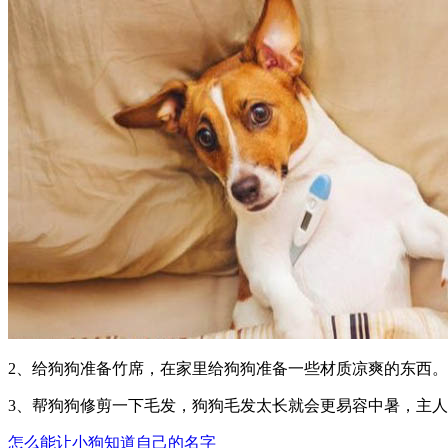
2、给狗狗准备竹席，在家里给狗狗准备一些材质凉爽的东西。
3、帮狗狗修剪一下毛发，狗狗毛发太长就会更易容中暑，主
怎么能让小狗知道自己的名字