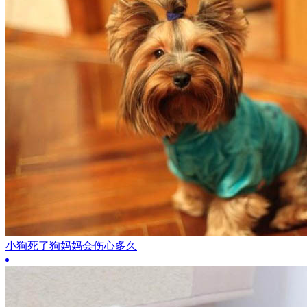
小狗死了狗妈妈会伤心多久