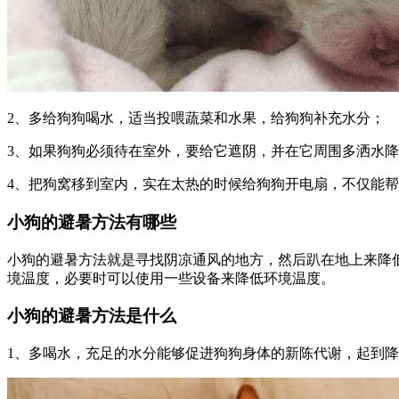
2、多给狗狗喝水，适当投喂蔬菜和水果，给狗狗补充水分；
3、如果狗狗必须待在室外，要给它遮阴，并在它周围多洒水
4、把狗窝移到室内，实在太热的时候给狗狗开电扇，不仅能
小狗的避暑方法有哪些
小狗的避暑方法就是寻找阴凉通风的地方，然后趴在地上来降
境温度，必要时可以使用一些设备来降低环境温度。
小狗的避暑方法是什么
1、多喝水，充足的水分能够促进狗狗身体的新陈代谢，起到