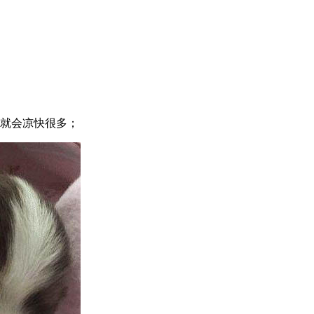
狗就会凉快很多；