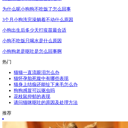
为什么呢小狗狗不吃饭了怎么回事
3个月小狗洗完澡躺着不动什么原因
小狗出生后多少天打疫苗最合适
小狗不吃饭只喝水是什么原因
小狗狗老是呕吐是怎么回事啊
热门
猫猫一直流眼泪怎么办
猫怀孕胎死腹中有哪些表现
猫身上结痂还能扯下来毛怎么办
狗狗感冒可以驱虫吗
花枝鼠抑郁的表现
请问猫咪呕吐的原因及处理方法
推荐