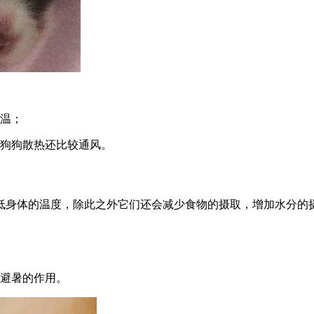
降温；
帮狗狗散热还比较通风。
低身体的温度，除此之外它们还会减少食物的摄取，增加水分的
降避暑的作用。