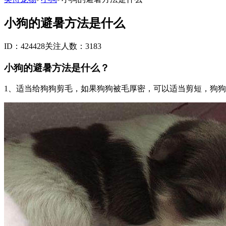
小狗的避暑方法是什么
ID：424428
关注人数：3183
小狗的避暑方法是什么？
1、适当给狗狗剪毛，如果狗狗被毛厚密，可以适当剪短，狗