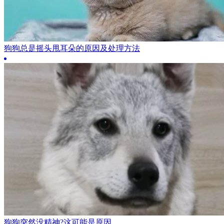
狗狗总是摇头甩耳朵的原因及处理方法
狗狗突然没精神?这可能是原因