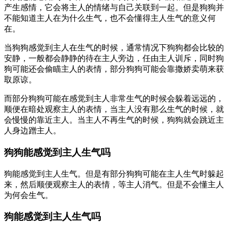
产生感情，它会将主人的情绪与自己关联到一起。但是狗狗并
不能知道主人在为什么生气，也不会懂得主人生气的意义何
在。
当狗狗感觉到主人在生气的时候，通常情况下狗狗都会比较的
安静，一般都会静静的待在主人旁边，任由主人训斥，同时狗
狗可能还会偷瞄主人的表情，部分狗狗可能会靠撒娇卖萌来获
取原谅。
而部分狗狗可能在感觉到主人非常生气的时候会躲着远远的，
顺便在暗处观察主人的表情，当主人没有那么生气的时候，就
会慢慢的靠近主人。当主人不再生气的时候，狗狗就会跳近主
人身边蹭主人。
狗狗能感觉到主人生气吗
狗能感觉到主人生气。但是有部分狗狗可能在主人生气时躲起
来，然后顺便观察主人的表情，等主人消气。但是不会懂主人
为何会生气。
狗能感觉到主人生气吗