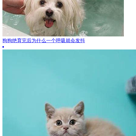
狗狗绝育完后为什么一个呼吸就会发抖