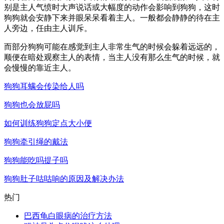
别是主人气愤时大声说话或大幅度的动作会影响到狗狗，这时
狗狗就会安静下来并眼呆呆看着主人。一般都会静静的待在主
人旁边，任由主人训斥。
而部分狗狗可能在感觉到主人非常生气的时候会躲着远远的，
顺便在暗处观察主人的表情，当主人没有那么生气的时候，就
会慢慢的靠近主人。
狗狗耳螨会传染给人吗
狗狗也会放屁吗
如何训练狗狗定点大小便
狗狗牵引绳的戴法
狗狗能吃吗提子吗
狗狗肚子咕咕响的原因及解决办法
热门
巴西龟白眼病的治疗方法