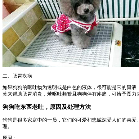
二、肠胃疾病
如果狗狗的呕吐物为透明或是白色的液体，很可能是它的胃液
莫来帮助肠胃消炎，若呕吐频繁且狗狗伴有疼痛，可给予图力
狗狗吃东西老吐，原因及处理方法
狗狗是很多家庭中的一员，它们的可爱和忠诚深受人们的喜爱
理。
原因：