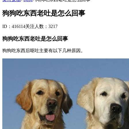
狗狗吃东西老吐是怎么回事
ID：416114
关注人数：3217
狗狗吃东西老吐是怎么回事
狗狗吃东西后呕吐主要有以下几种原因。