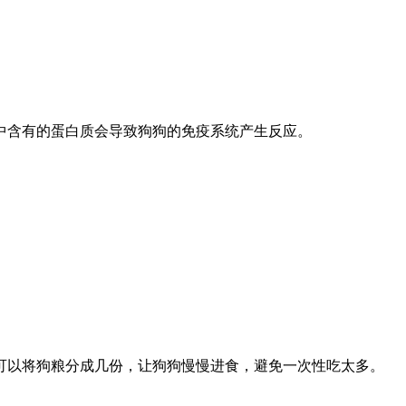
中含有的蛋白质会导致狗狗的免疫系统产生反应。
可以将狗粮分成几份，让狗狗慢慢进食，避免一次性吃太多。