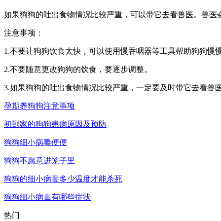
如果狗狗的吐出食物情况比较严重，可以带它去看兽医。兽医
注意事项：
1.不要让狗狗饮食太快，可以使用慢吞咽器等工具帮助狗狗慢
2.不要随意更改狗狗的饮食，要逐步调整。
3.如果狗狗的吐出食物情况比较严重，一定要及时带它去看兽
孕期养狗狗注意事项
初到家的狗狗患病原因及预防
狗狗细小病毒便便
狗狗不愿意进笼子里
狗狗的细小病毒多少温度才能杀死
狗狗细小病毒有哪些症状
热门