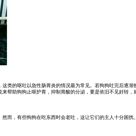
，这类的呕吐以急性肠胃炎的情况最为常见。若狗狗吐完后逐渐
克来帮助狗狗止呕护胃，抑制胃酸的分泌，要是依旧不见好转，
。然而，有些狗狗在吃东西时会老吐，这让它们的主人十分困扰