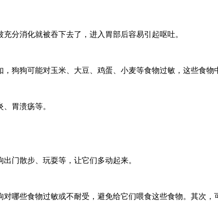
被充分消化就被吞下去了，进入胃部后容易引起呕吐。
如，狗狗可能对玉米、大豆、鸡蛋、小麦等食物过敏，这些食物
炎、胃溃疡等。
狗出门散步、玩耍等，让它们多动起来。
狗对哪些食物过敏或不耐受，避免给它们喂食这些食物。其次，