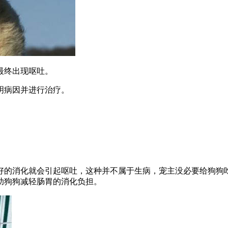
最终出现呕吐。
明病因并进行治疗。
好的消化就会引起呕吐，这种并不属于生病，宠主没必要给狗狗
助狗狗减轻肠胃的消化负担。