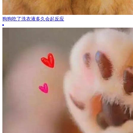
狗狗吃了洗衣液多久会起反应