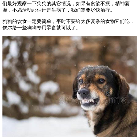
们最好观察一下狗狗的其它情况，如果有食欲不振，精神萎
靡，不愿活动那估计是生病了，我们需要尽快治疗。
狗狗的饮食一定要简单，平时不要给太多复杂的食物它们吃，
偶尔给一些狗狗专用零食就可以了。