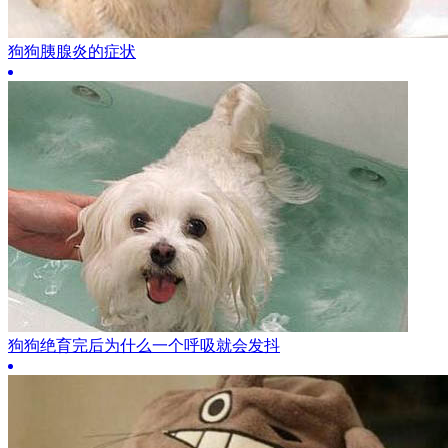
狗狗胰腺炎的症状
狗狗绝育完后为什么一个呼吸就会发抖