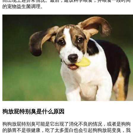
而出现上述异常情况。最后，建议科学喂食，并喂食一段时间
的宠物益生菌调理。
狗放屁特别臭是什么原因
狗狗放屁特别臭可能是它出现了消化不良的情况，或者是狗狗
的肠胃不是很健康，吃了太多蛋白也会引起狗狗放屁变臭，我