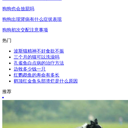
狗狗也会放屁吗
狗狗出现肾病有什么症状表现
狗狗初次交配注意事项
热门
波斯猫精神不好食欲不振
三个月的猫可以洗澡吗
孔雀鱼白点病的治疗方法
边牧多少钱一只
红鹦鹉鱼的寿命有多长
鹤顶红金鱼头部溃烂是什么原因
推荐