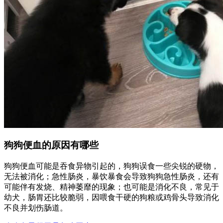
狗狗便血的原因有哪些
狗狗便血可能是吞食异物引起的，狗狗误食一些尖锐的硬物，
无法被消化；急性肠炎，暴饮暴食会导致狗狗急性肠炎，还有
可能伴有发烧、精神萎靡的现象；也可能是消化不良，常见于
幼犬，肠胃还比较脆弱，因喂食干硬的狗粮或鸡骨头导致消化
不良并划伤肠道。