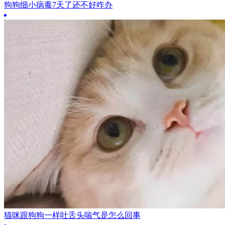
狗狗细小病毒7天了还不好咋办
猫咪跟狗狗一样吐舌头喘气是怎么回事