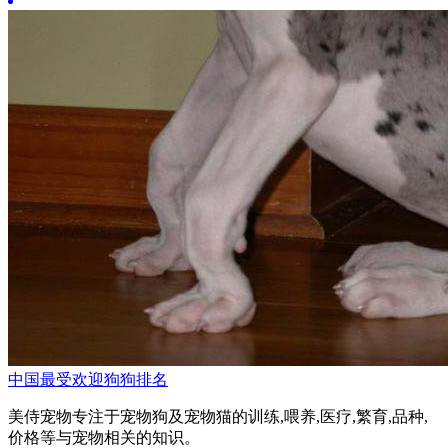
中国最受欢迎狗狗排名
美侍宠物专注于宠物狗及宠物猫的训练,喂养,医疗,繁育,品种,
价格等与宠物相关的知识。