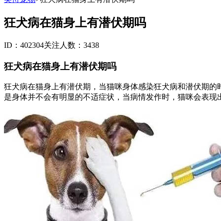
狂犬病在猫身上有潜伏期吗
ID：402304
关注人数：3438
狂犬病在猫身上有潜伏期吗
狂犬病在猫身上有潜伏期，当猫咪身体感染狂犬病和潜伏期的时
是身体并不会有明显的不适症状，当病情发作时，猫咪会表现