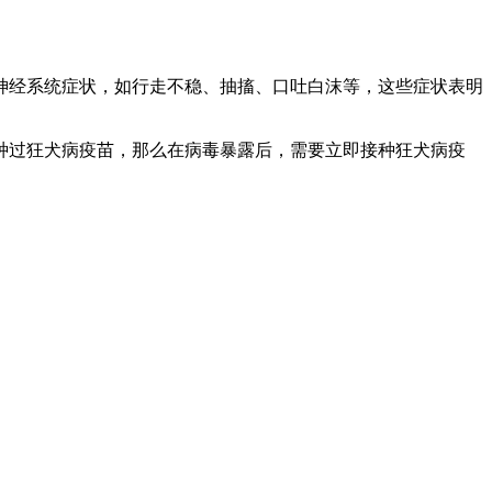
神经系统症状，如行走不稳、抽搐、口吐白沫等，这些症状表明
种过狂犬病疫苗，那么在病毒暴露后，需要立即接种狂犬病疫
。