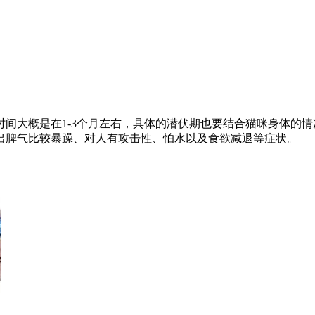
间大概是在1-3个月左右，具体的潜伏期也要结合猫咪身体的
出脾气比较暴躁、对人有攻击性、怕水以及食欲减退等症状。