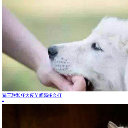
猫三联和狂犬疫苗间隔多久打