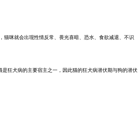
来，猫咪就会出现性情反常、畏光喜暗、恐水、食欲减退、不识
猫是狂犬病的主要宿主之一，因此猫的狂犬病潜伏期与狗的潜伏