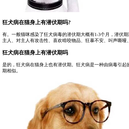
狂犬病在猫身上有潜伏期吗?
有。一般猫咪感染了狂犬病毒的潜伏期大概有1-3个月，潜伏
主人、对主人有攻击性、喜欢啃咬物品、狂暴不安、叫声嘶哑
狂犬病在猫身上有潜伏期吗
是的，狂犬病在猫身上也有潜伏期。狂犬病是一种由病毒引起
期相似。