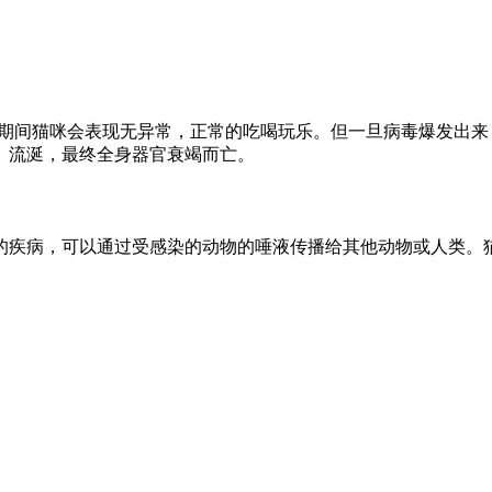
期期间猫咪会表现无异常，正常的吃喝玩乐。但一旦病毒爆发出
、流涎，最终全身器官衰竭而亡。
的疾病，可以通过受感染的动物的唾液传播给其他动物或人类。