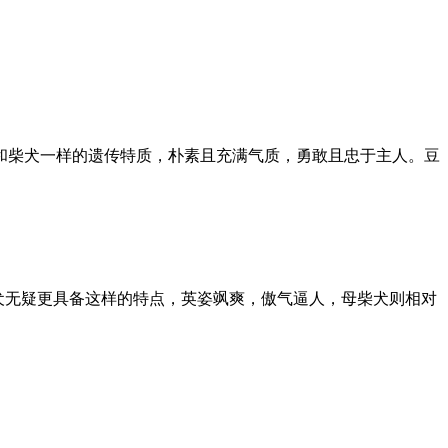
和柴犬一样的遗传特质，朴素且充满气质，勇敢且忠于主人。豆
公柴犬无疑更具备这样的特点，英姿飒爽，傲气逼人，母柴犬则相对