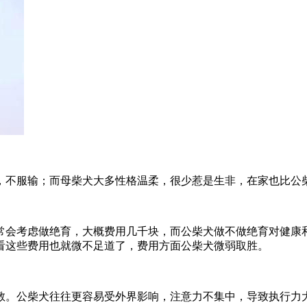
，不服输；而母柴犬大多性格温柔，很少惹是生非，在家也比公
常会考虑做绝育，大概费用几千块，而公柴犬做不做绝育对健康
看这些费用也就微不足道了，费用方面公柴犬微弱取胜。
教。公柴犬往往更容易受外界影响，注意力不集中，导致执行力