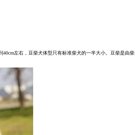
6到40cm左右，豆柴犬体型只有标准柴犬的一半大小。豆柴是