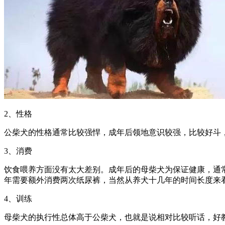
2、性格
公柴犬的性格通常比较强悍，成年后领地意识较强，比较好斗
3、消费
饮食喂养方面没有太大差别。成年后的母柴犬为保证健康，通
年需要额外消费两次纸尿裤，当然从养犬十几年的时间长度来
4、训练
母柴犬的执行性总体高于公柴犬，也就是说相对比较听话，好