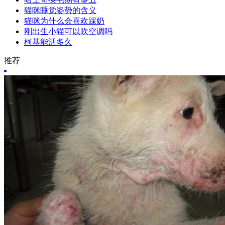
猫咪睡觉姿势的含义
猫咪为什么会喜欢踩奶
刚出生小猫可以吹空调吗
柯基能活多久
推荐