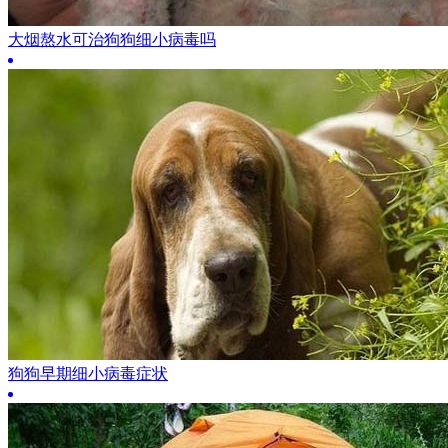
大烟熬水可治狗狗细小病毒吗
狗狗早期细小病毒症状