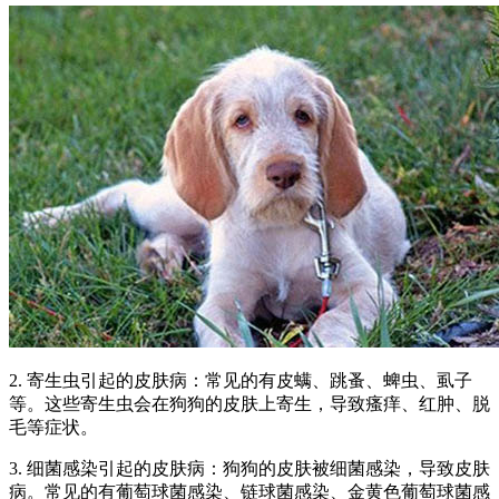
2. 寄生虫引起的皮肤病：常见的有皮螨、跳蚤、蜱虫、虱子
等。这些寄生虫会在狗狗的皮肤上寄生，导致瘙痒、红肿、脱
毛等症状。
3. 细菌感染引起的皮肤病：狗狗的皮肤被细菌感染，导致皮肤
病。常见的有葡萄球菌感染、链球菌感染、金黄色葡萄球菌感