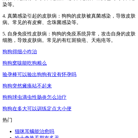
染等。
4. 真菌感染引起的皮肤病：狗狗的皮肤被真菌感染，导致皮肤
病。常见的有皮癣、念珠菌感染等。
5. 自身免疫性皮肤病：狗狗的免疫系统异常，攻击自身的皮肤
细胞，导致皮肤病。常见的有红斑狼疮、天疱疮等。
狗狗得细小咋治
狗狗窝咳能吃狗粮么
验孕棒可以验出狗狗有没有怀孕吗
狗狗突然瘫痪站不起来
狗狗球虫滴虫性肠炎怎么治疗
狗狗在多大可以训练定点大小便
热门
猫咪耳螨能治愈吗
哈士奇换毛期有多丑