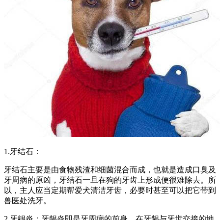
1.牙结石：
牙结石主要是由食物残渣和细菌混合而成，也就是造成口臭及
牙周病的原凶，牙结石一旦在狗的牙齿上形成便很难除去。所
以，主人应当定期帮爱犬清洁牙齿，必要时甚至可以把它带到
兽医处洗牙。
2.牙龈炎：牙龈炎即是牙周病的前身。在牙龈与牙齿交接的地