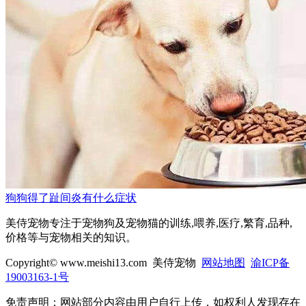
狗狗得了趾间炎有什么症状
美侍宠物专注于宠物狗及宠物猫的训练,喂养,医疗,繁育,品种,
价格等与宠物相关的知识。
Copyright© www.meishi13.com 美侍宠物
网站地图
渝ICP备
19003163-1号
免责声明：网站部分内容由用户自行上传，如权利人发现存在