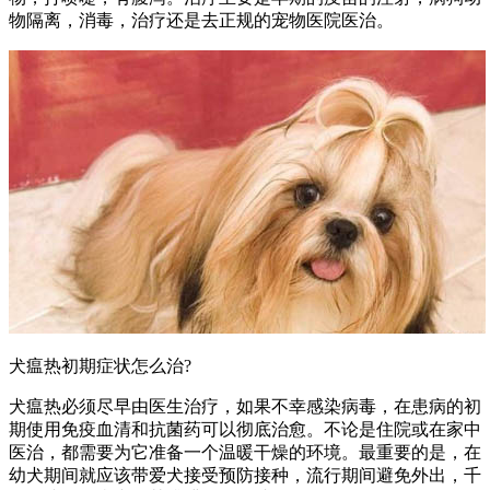
物隔离，消毒，治疗还是去正规的宠物医院医治。
犬瘟热初期症状怎么治?
犬瘟热必须尽早由医生治疗，如果不幸感染病毒，在患病的初
期使用免疫血清和抗菌药可以彻底治愈。不论是住院或在家中
医治，都需要为它准备一个温暖干燥的环境。最重要的是，在
幼犬期间就应该带爱犬接受预防接种，流行期间避免外出，千