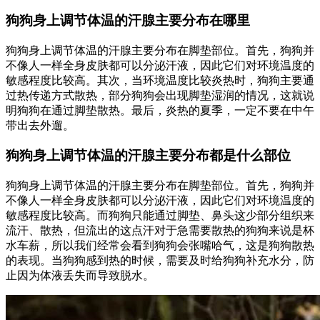
狗狗身上调节体温的汗腺主要分布在哪里
狗狗身上调节体温的汗腺主要分布在脚垫部位。首先，狗狗并
不像人一样全身皮肤都可以分泌汗液，因此它们对环境温度的
敏感程度比较高。其次，当环境温度比较炎热时，狗狗主要通
过热传递方式散热，部分狗狗会出现脚垫湿润的情况，这就说
明狗狗在通过脚垫散热。最后，炎热的夏季，一定不要在中午
带出去外遛。
狗狗身上调节体温的汗腺主要分布都是什么部位
狗狗身上调节体温的汗腺主要分布在脚垫部位。首先，狗狗并
不像人一样全身皮肤都可以分泌汗液，因此它们对环境温度的
敏感程度比较高。而狗狗只能通过脚垫、鼻头这少部分组织来
流汗、散热，但流出的这点汗对于急需要散热的狗狗来说是杯
水车薪，所以我们经常会看到狗狗会张嘴哈气，这是狗狗散热
的表现。当狗狗感到热的时候，需要及时给狗狗补充水分，防
止因为体液丢失而导致脱水。