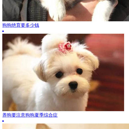
狗狗绝育要多少钱
养狗要注意狗狗夏季综合症