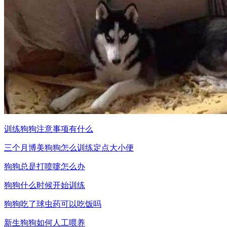
训练狗狗注意事项有什么
三个月博美狗狗怎么训练定点大小便
狗狗总是打喷嚏怎么办
狗狗什么时候开始训练
狗狗吃了球虫药可以吃饭吗
新生狗狗如何人工喂养