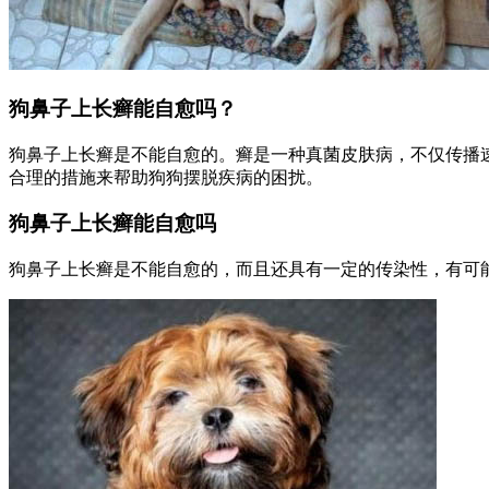
狗鼻子上长癣能自愈吗？
狗鼻子上长癣是不能自愈的。癣是一种真菌皮肤病，不仅传播
合理的措施来帮助狗狗摆脱疾病的困扰。
狗鼻子上长癣能自愈吗
狗鼻子上长癣是不能自愈的，而且还具有一定的传染性，有可