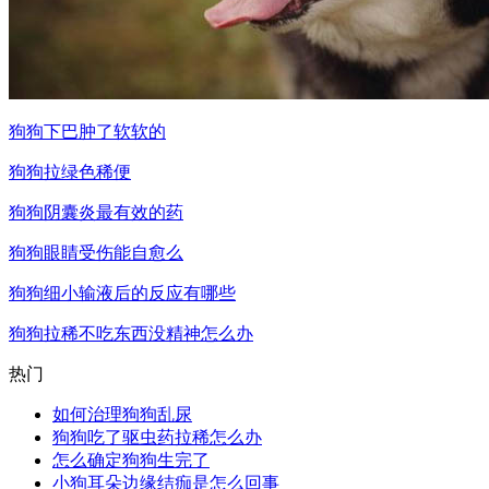
狗狗下巴肿了软软的
狗狗拉绿色稀便
狗狗阴囊炎最有效的药
狗狗眼睛受伤能自愈么
狗狗细小输液后的反应有哪些
狗狗拉稀不吃东西没精神怎么办
热门
如何治理狗狗乱尿
狗狗吃了驱虫药拉稀怎么办
怎么确定狗狗生完了
小狗耳朵边缘结痂是怎么回事