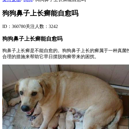
狗狗鼻子上长癣能自愈吗
ID：360780
关注人数：3242
狗狗鼻子上长癣能自愈吗
狗鼻子上长癣是不能自愈的。狗狗鼻子上长的癣属于一种真菌
合理的措施来帮助它早日摆脱狗癣带来的困扰。