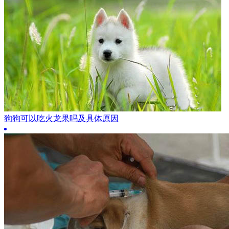
狗狗可以吃火龙果吗及具体原因