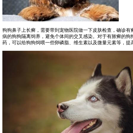
狗狗鼻子上长癣，需要带到宠物医院做一下皮肤检查，确诊有
病的狗狗隔离饲养，避免个体间的交叉感染。对于有脓癣的狗
药，可以给狗狗饲喂一些卵磷脂、维生素以及微量元素等，提