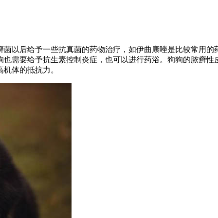
癣菌以后给予一些抗真菌的药物治疗，如伊曲康唑是比较常用的
狗也需要给予抗生素控制炎症，也可以进行药浴。狗狗的脓癣性
高机体的抵抗力。