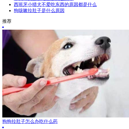
西班牙小猎犬不爱吃东西的原因都是什么
狗咳嗽拉肚子是什么原因
推荐
狗狗拉肚子怎么办吃什么药