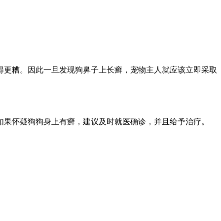
得更糟。因此一旦发现狗鼻子上长癣，宠物主人就应该立即采取
如果怀疑狗狗身上有癣，建议及时就医确诊，并且给予治疗。