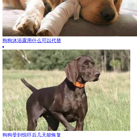
狗狗沐浴露用什么可以代替
狗狗受到惊吓后几天能恢复