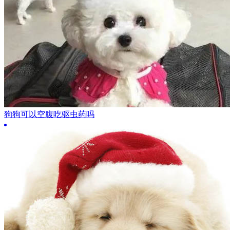
狗狗可以空腹吃驱虫药吗