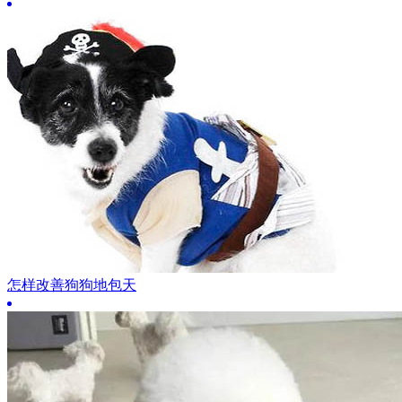
怎样改善狗狗地包天