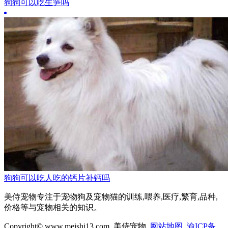
狗狗可以吃生笋吗
狗狗可以吃人吃的钙片补钙吗
美侍宠物专注于宠物狗及宠物猫的训练,喂养,医疗,繁育,品种,
价格等与宠物相关的知识。
Copyright© www.meishi13.com 美侍宠物
网站地图
渝ICP备