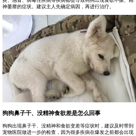
炎、感冒、病毒性疾病等疾病都会导致狗狗出现食欲不振、精
神萎靡的症状。建议主人先确定病因，再进行治疗。
狗狗鼻子干、没精神食欲差是怎么回事
狗狗出现鼻子干、没精神和食欲变差等症状时，建议及时带到
宠物医院做进一步的检查，因为很多疾病在爆发之前都会出现