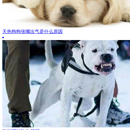
天热狗狗张嘴出气是什么原因