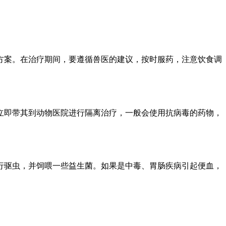
方案。在治疗期间，要遵循兽医的建议，按时服药，注意饮食调
立即带其到动物医院进行隔离治疗，一般会使用抗病毒的药物，
行驱虫，并饲喂一些益生菌。如果是中毒、胃肠疾病引起便血，