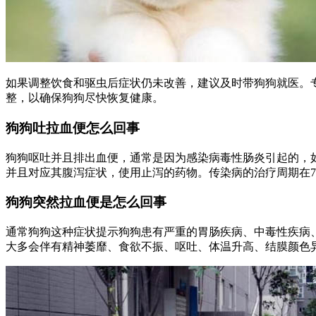
如果调整饮食和驱虫后症状仍未改善，建议及时带狗狗就医。
整，以确保狗狗尽快恢复健康。
狗狗吐拉血便怎么回事
狗狗呕吐并且排出血便，通常是因为感染病毒性肠炎引起的，
并且对应其腹泻症状，使用止泻的药物。传染病的治疗周期在7
狗狗突然拉血便是怎么回事
通常狗狗这种症状提示狗狗患有严重的胃肠疾病、中毒性疾病
大多会伴有精神萎靡、食欲不振、呕吐、体温升高、结膜颜色