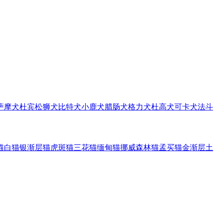
萨摩犬
杜宾
松狮犬
比特犬
小鹿犬
腊肠犬
格力犬
杜高犬
可卡犬
法斗
猫
白猫
银渐层猫
虎斑猫
三花猫
缅甸猫
挪威森林猫
孟买猫
金渐层
土