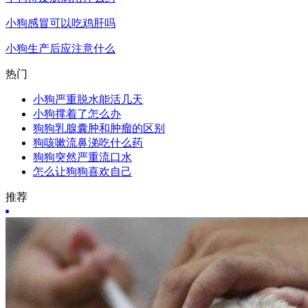
小狗感冒可以吃鸡肝吗
小狗生产后应注意什么
热门
小狗严重脱水能活几天
小狗撑着了怎么办
狗狗乳腺囊肿和肿瘤的区别
狗咳嗽流鼻涕吃什么药
狗狗突然严重流口水
怎么让狗狗喜欢自己
推荐