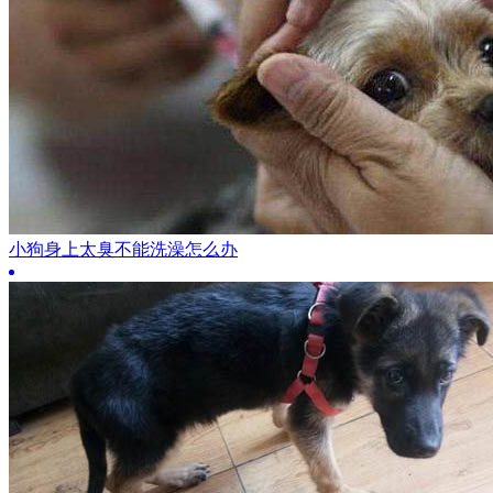
小狗身上太臭不能洗澡怎么办