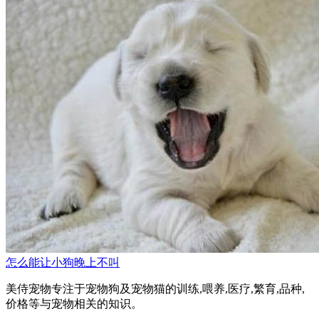
怎么能让小狗晚上不叫
美侍宠物专注于宠物狗及宠物猫的训练,喂养,医疗,繁育,品种,
价格等与宠物相关的知识。