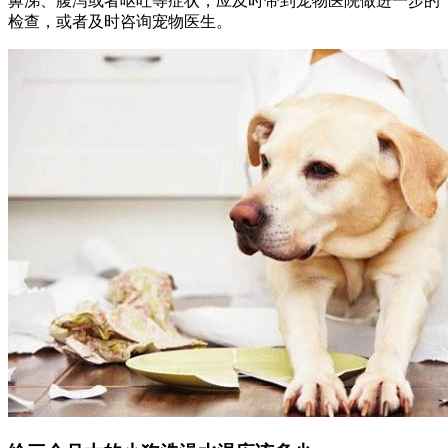
鼻涕、腹泻或者呕吐等症状，应及时带到宠物医院做进一步的
检查，或者及时咨询宠物医生。