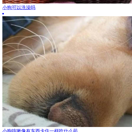
小狗可以洗澡吗
小狗咳嗽像有东西卡住一样吃什么药