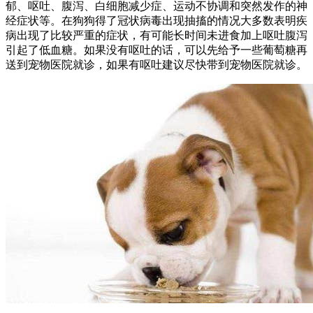
郁、呕吐、腹泻、白细胞减少症、运动不协调和突然发作的神
经症状等。在狗狗得了冠状病毒出现抽搐的情况大多数表明疾
病出现了比较严重的症状，有可能长时间未进食加上呕吐腹泻
引起了低血糖。如果没有呕吐的话，可以先给予一些葡萄糖再
送到宠物医院就诊，如果有呕吐建议尽快带到宠物医院就诊。