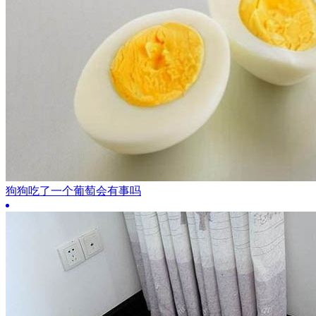
狗狗吃了一个葡萄会有事吗