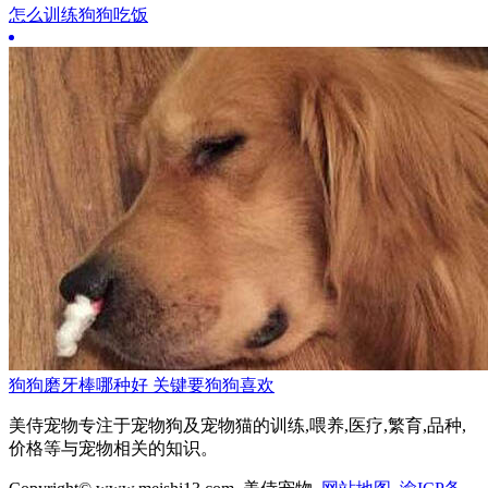
怎么训练狗狗吃饭
狗狗磨牙棒哪种好 关键要狗狗喜欢
美侍宠物专注于宠物狗及宠物猫的训练,喂养,医疗,繁育,品种,
价格等与宠物相关的知识。