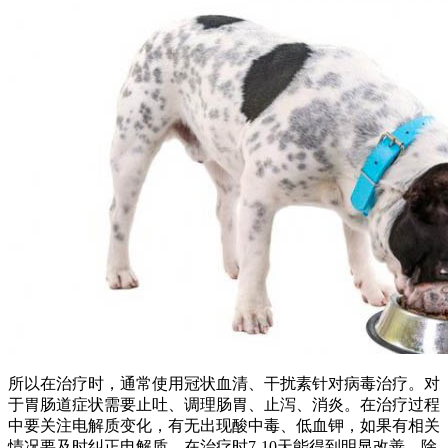
所以在治疗时，通常使用冠状血清、干扰素针对病毒治疗。对
于胃肠道症状需要止吐、调理肠胃、止泻、消炎。在治疗过程
中要关注电解质变化，有无出现酸中毒、低血钾，如果有相关
情况要及时纠正电解质，在治疗时7-10天能得到明显改善，除