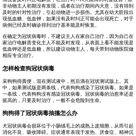
非动物主人初期没有发现，或者在治疗期间内大意，没有得到
及时的针对性治疗，引起动物进一步损伤。尤其在幼犬阶段出
现低血糖、低血钾，如果没有及时纠正可能会出现死亡，对于
病例已经及时确诊得到治疗基本能及时恢复。
在确定为冠状病毒时，不建议主人在家自己治疗，因为自己在
家治疗电解质变化主人不能及时发现，从表面上看不能发现是
低血钾还是低血糖，所以建议动物主人，每天带到动物医院做
相应专业治疗。
怎样检查狗冠状病毒
采狗狗得粪便，混在测试液中，然后滴在冠状测试版上。其
中，如果测试版是两条线，代表狗狗感染了冠状病毒。如果是
一条线，代表狗狗没有感染冠状病毒。冠状病毒的治愈率还是
挺高的，只要及时治疗，一般不会危险到生命。
狗狗得了冠状病毒抽搐怎么办
犬冠状病毒会损坏位于小肠绒毛上的成熟上皮细胞，从而引起
消化不良、吸收障碍。症状通常表现于发热、厌食症、精神沉