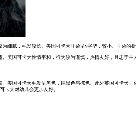
较为细腻，毛发较长。美国可卡犬耳朵呈v字型，较小。耳朵的
盛。美国可卡犬性情平和，行为较为谨慎，热情友好，且忠于主
盖。美国可卡犬毛发呈黑色，纯黑色与棕色。此外英国可卡犬耳
国可卡犬对幼儿会更加友好。