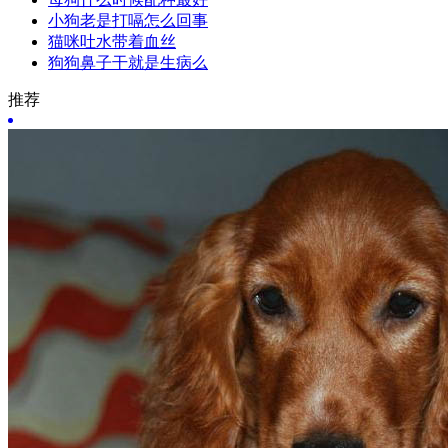
小狗老是打嗝怎么回事
猫咪吐水带着血丝
狗狗鼻子干就是生病么
推荐