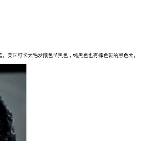
盖。美国可卡犬毛发颜色呈黑色，纯黑色也有棕色斑的黑色犬。