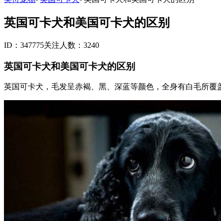
英国可卡犬和美国可卡犬的区别
ID：347775
关注人数：3240
英国可卡犬和美国可卡犬的区别
英国可卡犬，毛发呈赤褐、黑、深蓝等颜色，全身有白毛所覆