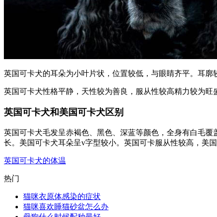
英国可卡犬的耳朵为小叶片状，位置较低，与眼睛齐平。耳廓
英国可卡犬性格平静，天性较为善良，服从性较高精力较为旺
英国可卡犬和美国可卡犬区别
英国可卡犬毛发呈赤褐色、黑色、深蓝等颜色，全身有白毛覆
长。美国可卡犬耳朵呈v字型较小。英国可卡服从性较高，美
英国可卡犬的体温
热门
猫咪衣原体感染的症状
猫咪喜欢睡猫砂盆怎么办
母狗什么时候配种最好