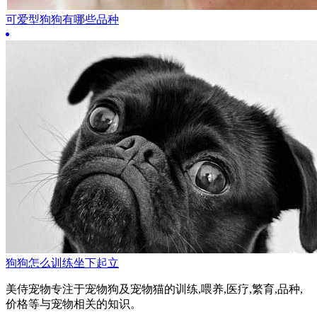
可爱型狗狗有哪些品种
狗狗怎么训练坐下起立
美侍宠物专注于宠物狗及宠物猫的训练,喂养,医疗,繁育,品种,
价格等与宠物相关的知识。