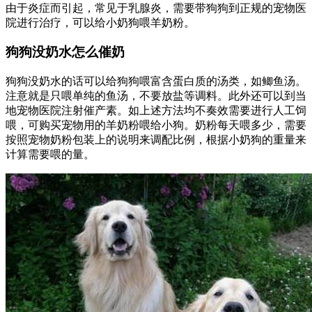
由于炎症而引起，常见于乳腺炎，需要带狗狗到正规的宠物医
院进行治疗，可以给小奶狗喂羊奶粉。
狗狗没奶水怎么催奶
狗狗没奶水的话可以给狗狗喂富含蛋白质的汤类，如鲫鱼汤。
注意就是只喂单纯的鱼汤，不要放盐等调料。此外还可以到当
地宠物医院注射催产素。如上述方法均不奏效需要进行人工饲
喂，可购买宠物用的羊奶粉喂给小狗。奶粉每天喂多少，需要
按照宠物奶粉包装上的说明来调配比例，根据小奶狗的重量来
计算需要喂的量。