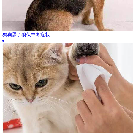
狗狗舔了碘伏中毒症状