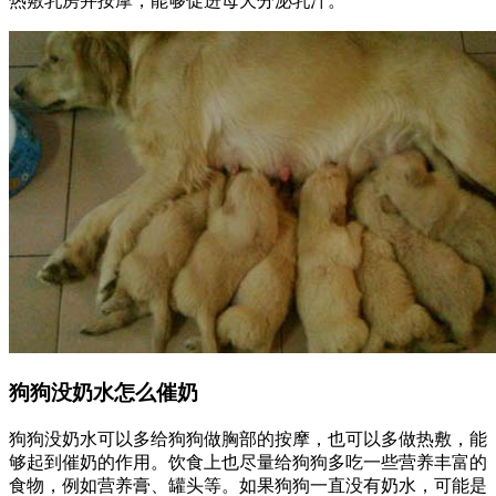
热敷乳房并按摩，能够促进母犬分泌乳汁。
狗狗没奶水怎么催奶
狗狗没奶水可以多给狗狗做胸部的按摩，也可以多做热敷，能
够起到催奶的作用。饮食上也尽量给狗狗多吃一些营养丰富的
食物，例如营养膏、罐头等。如果狗狗一直没有奶水，可能是