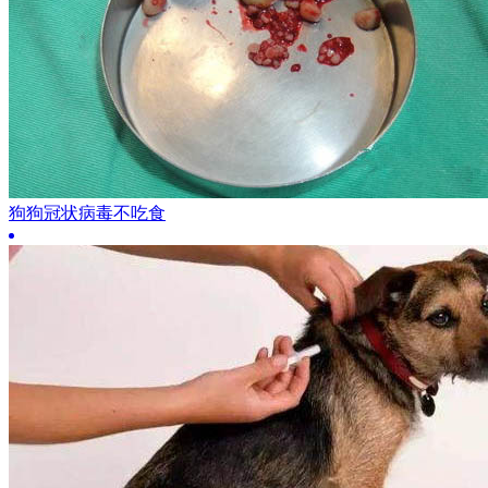
狗狗冠状病毒不吃食