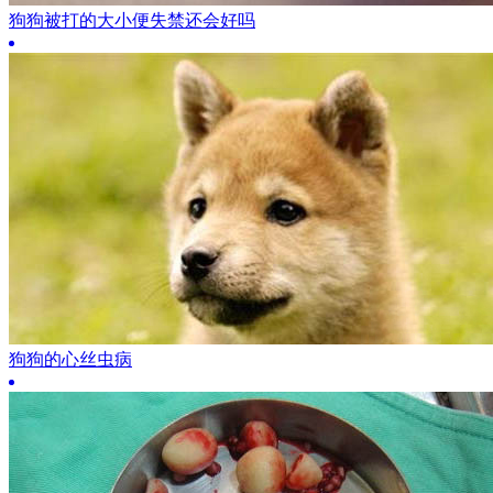
狗狗被打的大小便失禁还会好吗
狗狗的心丝虫病