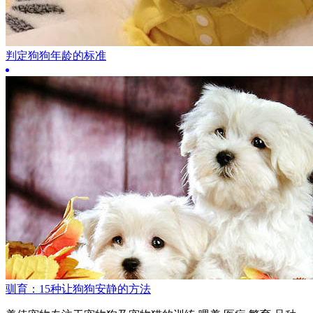
判定狗狗年龄的标准
驯育：15种让狗狗安静的方法