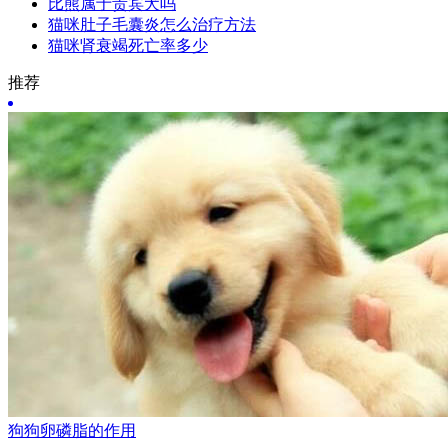
比熊属于贵宾犬吗
猫咪肚子毛囊炎怎么治疗方法
猫咪肾衰竭死亡率多少
推荐
狗狗卵磷脂的作用