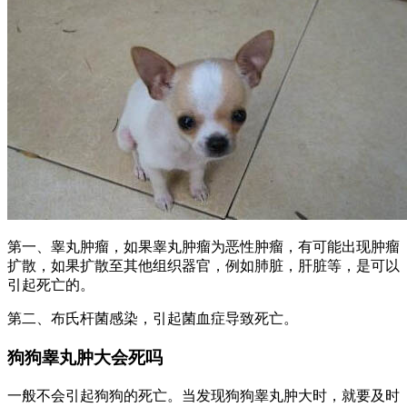
第一、睾丸肿瘤，如果睾丸肿瘤为恶性肿瘤，有可能出现肿瘤
扩散，如果扩散至其他组织器官，例如肺脏，肝脏等，是可以
引起死亡的。
第二、布氏杆菌感染，引起菌血症导致死亡。
狗狗睾丸肿大会死吗
一般不会引起狗狗的死亡。当发现狗狗睾丸肿大时，就要及时