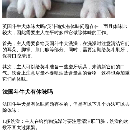
英国斗牛犬体味大吗?英斗确实有体味问题存在，而且体味比
较大，因此需要主人在平时多帮它做除体味的工作。
首先，主人需要多给英国斗牛犬洗澡，在洗澡时注意清洁它们
的耳朵、脚掌、肛门腺等部分。同时，需要定期给英斗刷牙，
保持口腔清洁。
其次，主人可以给英斗准备一些磨牙玩具，来清新它们的口
气。饮食上注意尽量不要喂油盐含量高的食物，这样也会加重
它们的体味。
法国斗牛犬有体味吗
法国斗牛犬是有体味问题存在的，但是有以下几个办法可以去
除体味：
1.多洗澡：主人在给狗狗洗澡时要注意清洁肛门腺，洗澡的次
数不宜太过频繁。