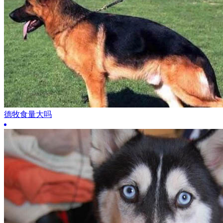
德牧食量大吗