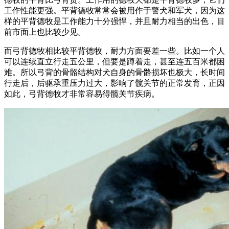
工作性能更强。平背德牧常常会被用作于警犬和军犬，因为这
样的平背德牧是工作能力十分强悍，并且耐力相当的出色，目
前市面上也比较少见。
而弓背德牧相比较平背德牧，耐力方面要差一些。比如一个人
可以连续直立行走五公里，但要是蹲着走，甚至连五百米都困
难。所以弓背的骨骼结构对犬自身的骨骼损坏也极大，长时间
行走后，后驱承重压力过大，影响了髋关节的正常发育，正因
如此，弓背德牧才非常容易得髋关节疾病。