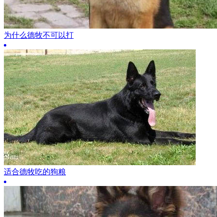
为什么德牧不可以打
适合德牧吃的狗粮