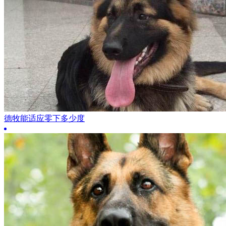
德牧能适应零下多少度