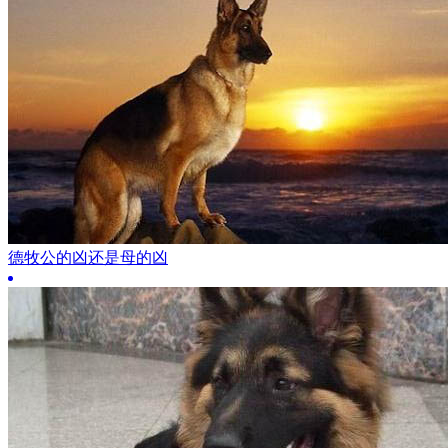
德牧公的凶还是母的凶