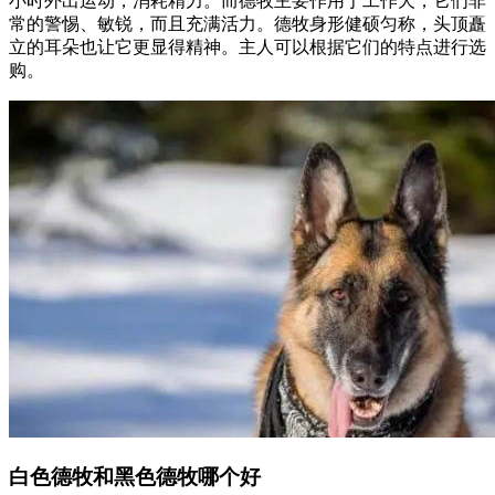
小时外出运动，消耗精力。而德牧主要作用于工作犬，它们非
常的警惕、敏锐，而且充满活力。德牧身形健硕匀称，头顶矗
立的耳朵也让它更显得精神。主人可以根据它们的特点进行选
购。
白色德牧和黑色德牧哪个好