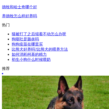
德牧和哈士奇哪个好
养德牧怎么样好养吗
热门
猫被打了之后缩着不动怎么办呀
狗呕吐是肠炎吗
狗狗疫苗在哪里买
比熊犬好养吗?比熊犬的喂养方法
如何消耗柯基的精力
初生小狗什么时候喂奶
推荐