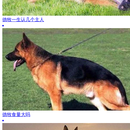
德牧一生认几个主人
德牧食量大吗