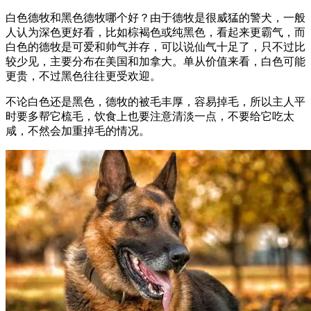
白色德牧和黑色德牧哪个好？由于德牧是很威猛的警犬，一般
人认为深色更好看，比如棕褐色或纯黑色，看起来更霸气，而
白色的德牧是可爱和帅气并存，可以说仙气十足了，只不过比
较少见，主要分布在美国和加拿大。单从价值来看，白色可能
更贵，不过黑色往往更受欢迎。
不论白色还是黑色，德牧的被毛丰厚，容易掉毛，所以主人平
时要多帮它梳毛，饮食上也要注意清淡一点，不要给它吃太
咸，不然会加重掉毛的情况。