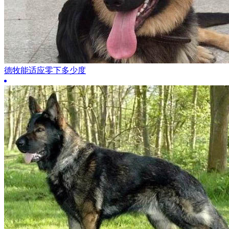
德牧能适应零下多少度