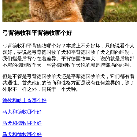
弓背德牧和平背德牧哪个好
弓背德牧和平背德牧哪个好？本质上不分好坏，只能说看个人
喜好，要说起弓背德国牧羊犬和平背德国牧羊犬之间的区别，
我们指是后背存在着差异。平背德国牧羊犬，说的就是后胯部
不塌的德国牧羊犬，弓背德国牧羊犬说的就是胯部塌的那种。
但是不管是弓背德国牧羊犬还是平辈德国牧羊犬，它们都有着
共通性。首先他们的智商和性格方面是没有任何差异的，除了
外形不一样之外，同属于一个犬种。
德牧和哈士奇哪个好
马犬和德牧哪个好
马犬和德牧哪个好
马犬和德牧哪个好