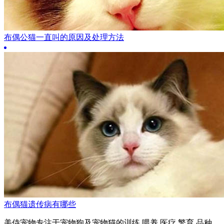
布偶公猫一直叫的原因及处理方法
布偶猫遗传病有哪些
美侍宠物专注于宠物狗及宠物猫的训练,喂养,医疗,繁育,品种,