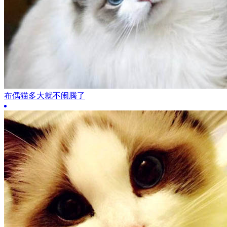
布偶猫多大就不闹腾了