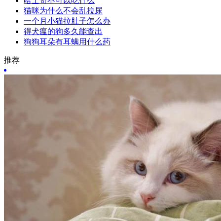
哈士奇不可以吃什么
猫咪为什么不会乱拉尿
一个月小猫拉肚子怎么办
得犬瘟的狗多久能查出
狗狗耳朵有耳螨用什么药
推荐