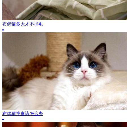
布偶猫多大才不掉毛
布偶猫挑食该怎么办