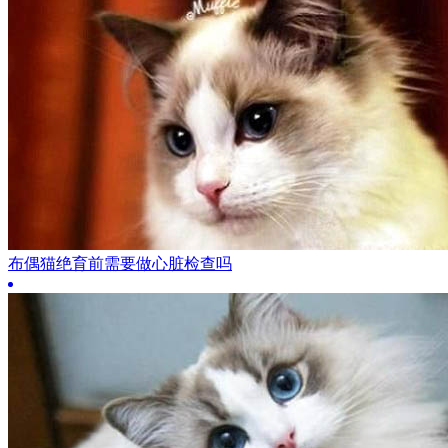
布偶猫绝育前需要做心脏检查吗