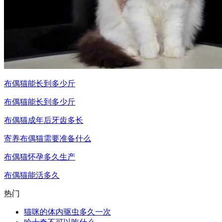
布偶猫能长到多少斤
布偶猫能长到多少斤
布偶猫成年后牙齿多长
寄养布偶猫需要准备什么
布偶猫怀孕多久生产
布偶猫能活多久
热门
猫咪的体内驱虫多久一次