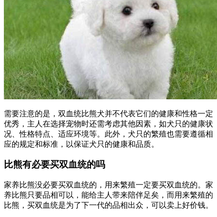
需要注意的是，双血统比熊犬并不代表它们的健康和性格一定
优秀，主人在选择宠物时还需考虑其他因素，如犬只的健康状
况、性格特点、适应环境等。此外，犬只的繁殖也需要遵循相
应的规定和标准，以保证犬只的健康和品质。
比熊有必要买双血统的吗
家养比熊没必要买双血统的，用来繁殖一定要买双血统的。家
养比熊只要品相可以，能给主人带来陪伴足矣，而用来繁殖的
比熊，买双血统是为了下一代的品相出众，可以卖上好价钱。