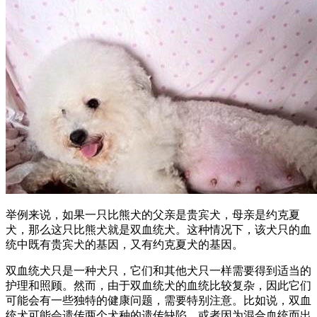
举例来说，如果一只比熊犬的父亲是贵宾犬，母亲是约克夏
犬，那么这只比熊犬就是双血统犬。这种情况下，该犬只的血
统中既有贵宾犬的基因，又有约克夏犬的基因。
双血统犬只是一种犬只，它们和其他犬只一样需要得到适当的
护理和照顾。然而，由于双血统犬的血统比较复杂，因此它们
可能会有一些独特的健康问题，需要特别注意。比如说，双血
统犬可能会遗传两个犬种的遗传缺陷，或者因为混合血统而出