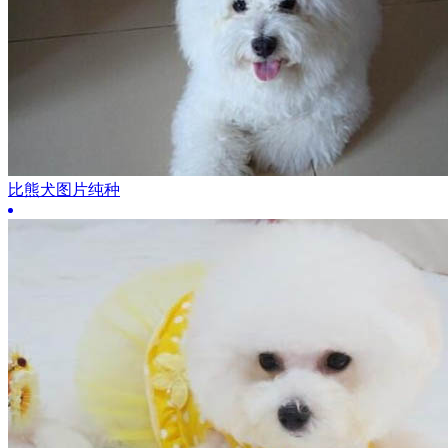
比熊犬图片纯种