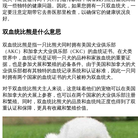
现一些独特的健康问题。因此，如果您拥有一只双血统犬，一
定要注意定期带它去兽医那里检查，以确保它的健康状况良
好。
双血统比熊是什么意思
双血统比熊是指一只比熊犬同时拥有美国犬业俱乐部
（AKC）和加拿大犬业俱乐部（CKC）的血统证书。在犬类
世界中，血统证书是证明一只犬的品种和家族血统的重要证
据，也是参加犬展和繁殖的必备条件。由于美国和加拿大的犬
业俱乐部都有其独特的血统记录系统和认证标准，因此一只同
时拥有两个国家的血统证书的犬只被称为双血统犬。
对于双血统比熊犬主人来说，这意味着他们的宠物可以在美国
和加拿大的犬展上参赛，也可以在两个国家的犬业俱乐部注册
和繁殖。同时，双血统比熊犬的品质和血统纯正度也得到了双
重认证和保障，更具有收藏和繁殖价值。