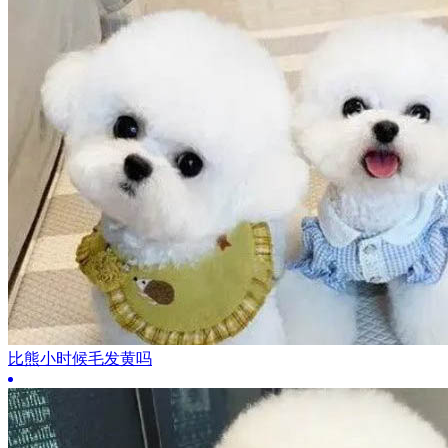
比熊小时候毛发黄吗