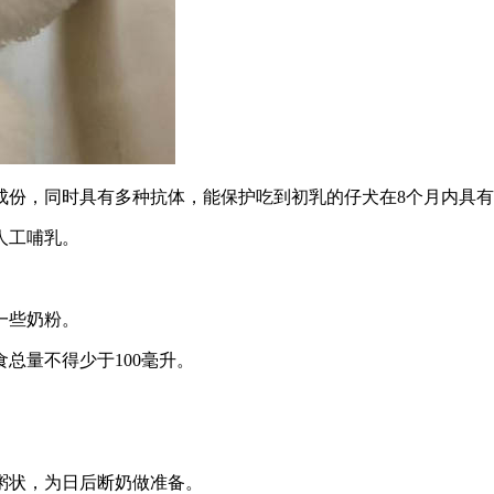
成份，同时具有多种抗体，能保护吃到初乳的仔犬在8个月内具
人工哺乳。
一些奶粉。
总量不得少于100毫升。
粥状，为日后断奶做准备。