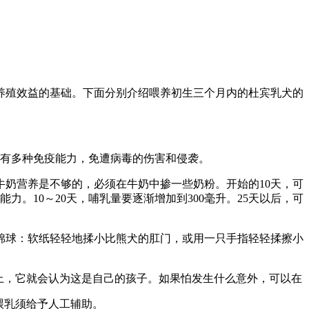
养殖效益的基础。下面分别介绍喂养初生三个月内的杜宾乳犬的
具有多种免疫能力，免遭病毒的伤害和侵袭。
奶营养是不够的，必须在牛奶中掺一些奶粉。开始的10天，可
。10～20天，哺乳量要逐渐增加到300毫升。25天以后，可
棉球：软纸轻轻地揉小比熊犬的肛门，或用一只手指轻轻揉擦小
上，它就会认为这是自己的孩子。如果怕发生什么意外，可以在
喂乳须给予人工辅助。