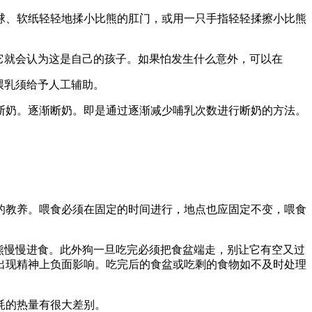
球、软纸轻轻地揉小比熊的肛门，或用一只手指轻轻揉擦小比熊
它就会认为这是自己的孩子。如果怕发生什么意外，可以在
喂乳须给予人工辅助。
断奶。逐渐断奶。即是通过逐渐减少哺乳次数进行断奶的方法。
的教养。喂食必须在固定的时间进行，地点也应固定不变，喂食
熊慢慢进食。此外狗一旦吃完必须把食盆端走，别让它有空又过
出现精神上负面影响。吃完后的食盆或吃剩的食物如不及时处理
耗的热量有很大差别。