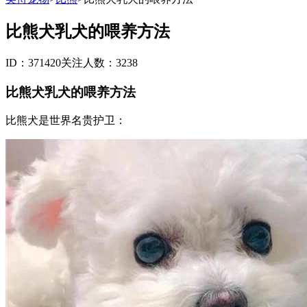
比熊犬乳犬的喂养方法
ID：371420
关注人数：3238
比熊犬乳犬的喂养方法
比熊犬是世界名贵护卫：