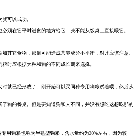
次就可以成功。
也必须在它平时进食的地方给它，决不能从饭桌上直接喂它。
添加其它食物，那倒可能造成营养成分不平衡，对此应该注意。
狗粮时应根据犬种和狗的不同成长期来选择。
犬时就已经形成了。刚开始可以买同种专用狗粮试着喂，然后从
富了狗的餐桌。但是要知道狗和人不同，并没有想吃这想吃那的
专用狗粮也称为半熟型狗粮，含水量约为30%左右，因为较