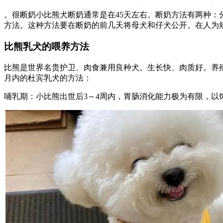
。很断奶小比熊犬断奶通常是在45天左右。断奶方法有两种
方法。这种方法要在断奶的前几天将母犬和仔犬公开。在人为
比熊乳犬的喂养方法
比熊是世界名贵护卫、肉食兼用良种犬。生长快、肉质好。养
月内的杜宾乳犬的方法：
哺乳期：小比熊出世后3～4周内，胃肠消化能力极为有限，以