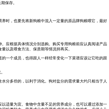
长期保存。
喂养时，也要先将新狗粮中混入一定量的原品牌狗粮喂它，最好
种。应根据具体情况分别选购。购买专用狗粮前应认真阅读产品
食量以及喂食方法、保质期等情况持再买。
庭的一个成员，也得跟人一样经常变化一下菜谱应该让它吃的跟
吃。
含水分多些的，以利于消化。狗对盐分的需求量大约只相当于人
应以适量为宜。食物中含量不足的营养成分，也可以通过添加一