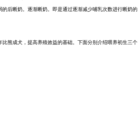
弱的后断奶。逐渐断奶。即是通过逐渐减少哺乳次数进行断奶的
年比熊成犬，提高养殖效益的基础。下面分别介绍喂养初生三个