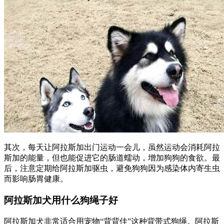
其次，每天让阿拉斯加出门运动一会儿，虽然运动会消耗阿拉
斯加的能量，但也能促进它的肠道蠕动，增加狗狗的食欲。最
后，注意定期给阿拉斯加驱虫，避免狗狗因为感染体内寄生虫
而影响肠胃健康。
阿拉斯加犬用什么狗绳子好
阿拉斯加犬非常适合用宠物“背背佳”这种背带式狗绳。阿拉斯