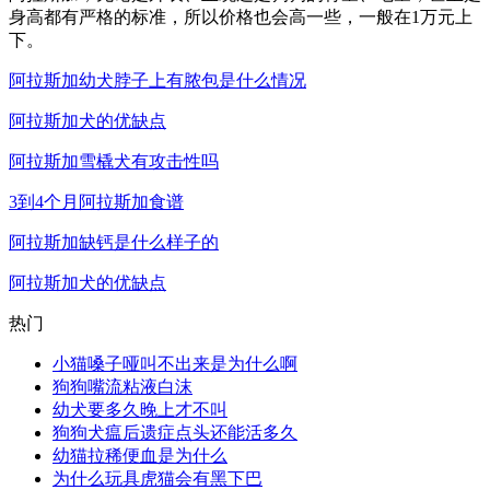
身高都有严格的标准，所以价格也会高一些，一般在1万元上
下。
阿拉斯加幼犬脖子上有脓包是什么情况
阿拉斯加犬的优缺点
阿拉斯加雪橇犬有攻击性吗
3到4个月阿拉斯加食谱
阿拉斯加缺钙是什么样子的
阿拉斯加犬的优缺点
热门
小猫嗓子哑叫不出来是为什么啊
狗狗嘴流粘液白沫
幼犬要多久晚上才不叫
狗狗犬瘟后遗症点头还能活多久
幼猫拉稀便血是为什么
为什么玩具虎猫会有黑下巴