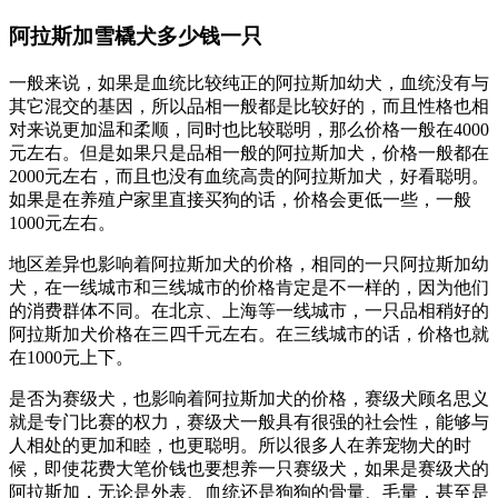
阿拉斯加雪橇犬多少钱一只
一般来说，如果是血统比较纯正的阿拉斯加幼犬，血统没有与
其它混交的基因，所以品相一般都是比较好的，而且性格也相
对来说更加温和柔顺，同时也比较聪明，那么价格一般在4000
元左右。但是如果只是品相一般的阿拉斯加犬，价格一般都在
2000元左右，而且也没有血统高贵的阿拉斯加犬，好看聪明。
如果是在养殖户家里直接买狗的话，价格会更低一些，一般
1000元左右。
地区差异也影响着阿拉斯加犬的价格，相同的一只阿拉斯加幼
犬，在一线城市和三线城市的价格肯定是不一样的，因为他们
的消费群体不同。在北京、上海等一线城市，一只品相稍好的
阿拉斯加犬价格在三四千元左右。在三线城市的话，价格也就
在1000元上下。
是否为赛级犬，也影响着阿拉斯加犬的价格，赛级犬顾名思义
就是专门比赛的权力，赛级犬一般具有很强的社会性，能够与
人相处的更加和睦，也更聪明。所以很多人在养宠物犬的时
候，即使花费大笔价钱也要想养一只赛级犬，如果是赛级犬的
阿拉斯加，无论是外表、血统还是狗狗的骨量、毛量，甚至是