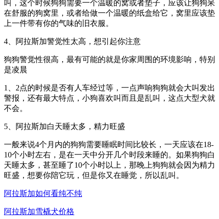
叫，这个时候狗狗需要一个温暖的窝或者垫子，应该让狗狗呆
在舒服的狗窝里，或者给做一个温暖的纸盒给它，窝里应该垫
上一件带有你的气味的旧衣服。
4、阿拉斯加警觉性太高，想引起你注意
狗狗警觉性很高，最有可能的就是你家周围的环境影响，特别
是凌晨
1、2点的时候是否有人车经过等，一点声响狗狗就会大叫发出
警报，还有最大特点，小狗喜欢叫而且是乱叫，这点大型犬就
不会。
5、阿拉斯加白天睡太多，精力旺盛
一般来说4个月内的狗狗需要睡眠时间比较长，一天应该在18-
10个小时左右，是在一天中分开几个时段来睡的。如果狗狗白
天睡太多，甚至睡了10个小时以上，那晚上狗狗就会因为精力
旺盛，想要你陪它玩，但是你又在睡觉，所以乱叫。
阿拉斯加如何看纯不纯
阿拉斯加雪橇犬价格