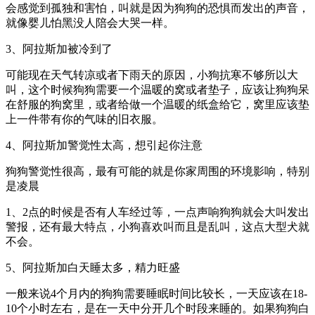
会感觉到孤独和害怕，叫就是因为狗狗的恐惧而发出的声音，
就像婴儿怕黑没人陪会大哭一样。
3、阿拉斯加被冷到了
可能现在天气转凉或者下雨天的原因，小狗抗寒不够所以大
叫，这个时候狗狗需要一个温暖的窝或者垫子，应该让狗狗呆
在舒服的狗窝里，或者给做一个温暖的纸盒给它，窝里应该垫
上一件带有你的气味的旧衣服。
4、阿拉斯加警觉性太高，想引起你注意
狗狗警觉性很高，最有可能的就是你家周围的环境影响，特别
是凌晨
1、2点的时候是否有人车经过等，一点声响狗狗就会大叫发出
警报，还有最大特点，小狗喜欢叫而且是乱叫，这点大型犬就
不会。
5、阿拉斯加白天睡太多，精力旺盛
一般来说4个月内的狗狗需要睡眠时间比较长，一天应该在18-
10个小时左右，是在一天中分开几个时段来睡的。如果狗狗白